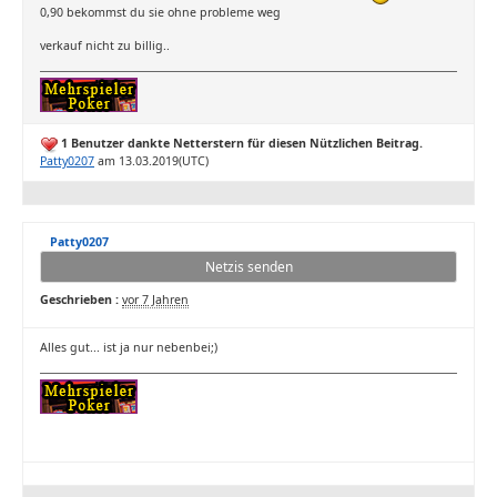
0,90 bekommst du sie ohne probleme weg
verkauf nicht zu billig..
1 Benutzer dankte Netterstern für diesen Nützlichen Beitrag.
Patty0207
am 13.03.2019(UTC)
Patty0207
Netzis senden
Geschrieben :
vor 7 Jahren
Alles gut... ist ja nur nebenbei;)