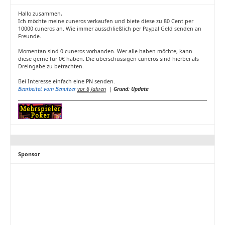
Hallo zusammen,
Ich möchte meine cuneros verkaufen und biete diese zu 80 Cent per
10000 cuneros an. Wie immer ausschließlich per Paypal Geld senden an
Freunde.
Momentan sind 0 cuneros vorhanden. Wer alle haben möchte, kann
diese gerne für 0€ haben. Die überschüssigen cuneros sind hierbei als
Dreingabe zu betrachten.
Bei Interesse einfach eine PN senden.
Bearbeitet vom Benutzer
vor 6 Jahren
|
Grund: Update
Sponsor