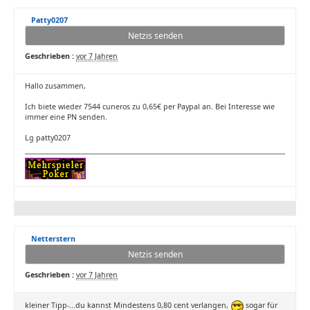
Patty0207
Netzis senden
Geschrieben :
vor 7 Jahren
Hallo zusammen,
Ich biete wieder 7544 cuneros zu 0,65€ per Paypal an. Bei Interesse wie
immer eine PN senden.
Lg patty0207
Netterstern
Netzis senden
Geschrieben :
vor 7 Jahren
kleiner Tipp-...du kannst Mindestens 0,80 cent verlangen,
sogar für