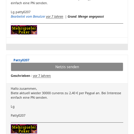
einfach eine PN senden.
Lg patty0207
Bearbeitet vom Benutzer
vor 7 Jahren
|
Grund: Menge angepasst
Patty0207
Netzis senden
Geschrieben :
vor 7 Jahren
Hallo zusammen,
Biete aktuell wieder 30000 cuneros zu 2,40 € per Paypal an. Bei Interesse
einfach eine PN senden.
Lg
Patty0207