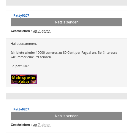
Patty0207
Netzis senden
Geschrieben :
vor 7 Jahren
Hallo zusammen,
Ich biete wieder 10000 cuneros zu 80 Cent per Paypal an. Bei Interesse
wie immer eine PN senden.
Lg patt0207
Patty0207
Netzis senden
Geschrieben :
vor 7 Jahren