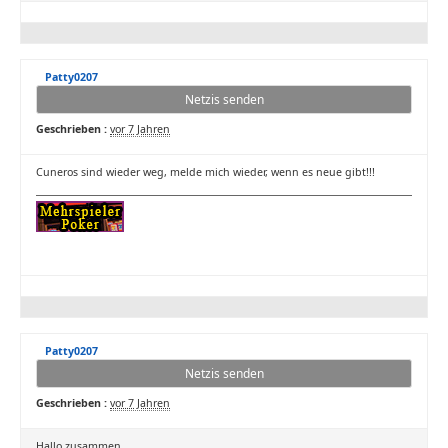
Patty0207
Netzis senden
Geschrieben :
vor 7 Jahren
Cuneros sind wieder weg, melde mich wieder, wenn es neue gibt!!!
Patty0207
Netzis senden
Geschrieben :
vor 7 Jahren
Hallo zusammen,