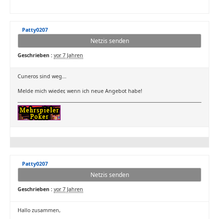
Patty0207
Netzis senden
Geschrieben :
vor 7 Jahren
Cuneros sind weg...
Melde mich wieder, wenn ich neue Angebot habe!
Patty0207
Netzis senden
Geschrieben :
vor 7 Jahren
Hallo zusammen,