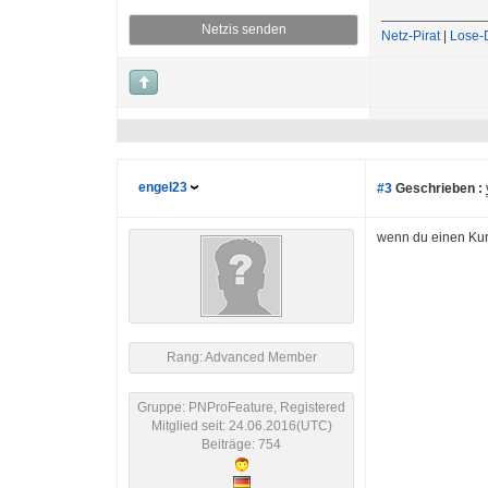
Netzis senden
Netz-Pirat
|
Lose-
engel23
#3
Geschrieben :
wenn du einen Kurs
Rang: Advanced Member
Gruppe: PNProFeature, Registered
Mitglied seit: 24.06.2016(UTC)
Beiträge: 754