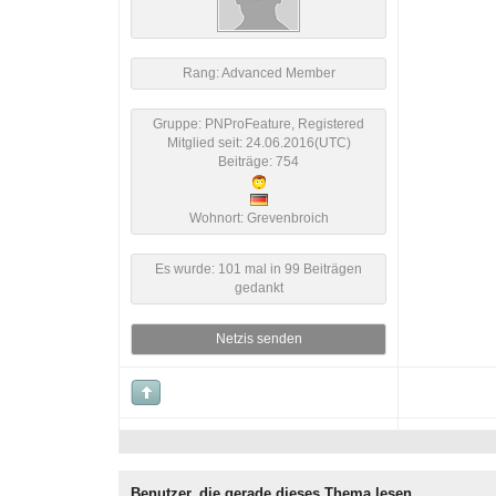
Rang: Advanced Member
Gruppe: PNProFeature, Registered
Mitglied seit: 24.06.2016(UTC)
Beiträge: 754
Wohnort: Grevenbroich
Es wurde: 101 mal in 99 Beiträgen
gedankt
Netzis senden
Benutzer, die gerade dieses Thema lesen