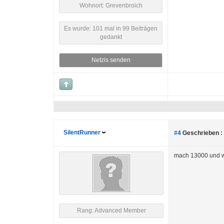
Wohnort: Grevenbroich
Es wurde: 101 mal in 99 Beiträgen
gedankt
Netzis senden
SilentRunner
#4
Geschrieben :
mach 13000 und w
Rang: Advanced Member