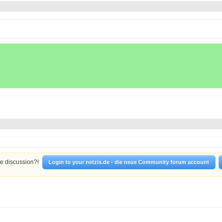
he discussion?!
Login to your netzis.de - die neue Community forum account