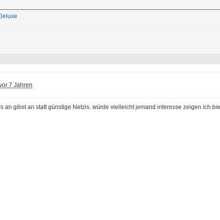
Deluxe
vor 7 Jahren
 an gibst an statt günstige Netzis. würde vielleicht jemand interesse zeigen ich bi