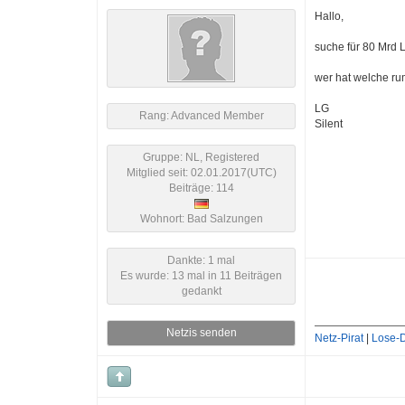
Hallo,
suche für 80 Mrd 
wer hat welche ru
LG
Rang: Advanced Member
Silent
Gruppe: NL, Registered
Mitglied seit: 02.01.2017(UTC)
Beiträge: 114
Wohnort: Bad Salzungen
Dankte: 1 mal
Es wurde: 13 mal in 11 Beiträgen
gedankt
Netzis senden
Netz-Pirat
|
Lose-