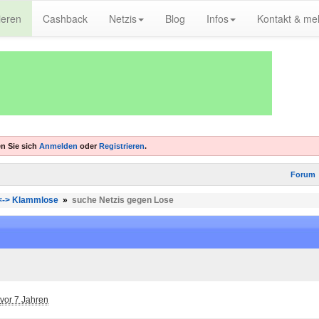
ieren
Cashback
Netzis
Blog
Infos
Kontakt & me
n Sie sich
Anmelden
oder
Registrieren
.
Forum
 <-> Klammlose
»
suche Netzis gegen Lose
vor 7 Jahren