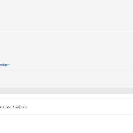
Deluxe
n :
vor 7 Jahren