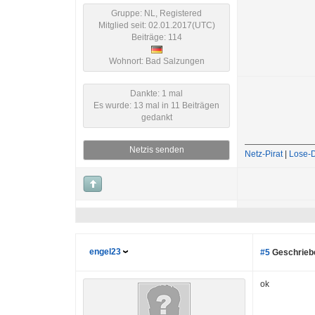
Gruppe: NL, Registered
Mitglied seit: 02.01.2017(UTC)
Beiträge: 114
Wohnort: Bad Salzungen
Dankte: 1 mal
Es wurde: 13 mal in 11 Beiträgen
gedankt
Netzis senden
Netz-Pirat
|
Lose-
engel23
#5
Geschriebe
ok