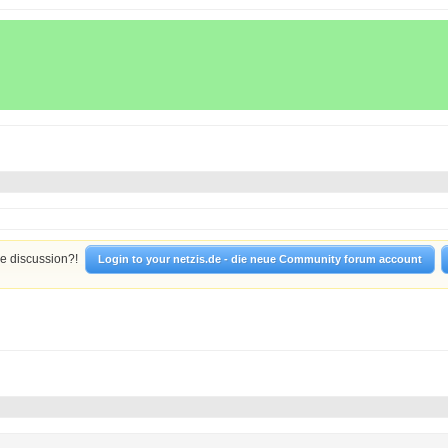
he discussion?!
Login to your netzis.de - die neue Community forum account