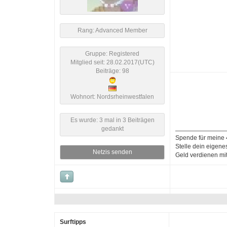
Rang: Advanced Member
Gruppe: Registered
Mitglied seit: 28.02.2017(UTC)
Beiträge: 98
Wohnort: Nordsrheinwestfalen
Es wurde: 3 mal in 3 Beiträgen
gedankt
Spende für meine
Stelle dein eige
Netzis senden
Geld verdienen mi
Surftipps