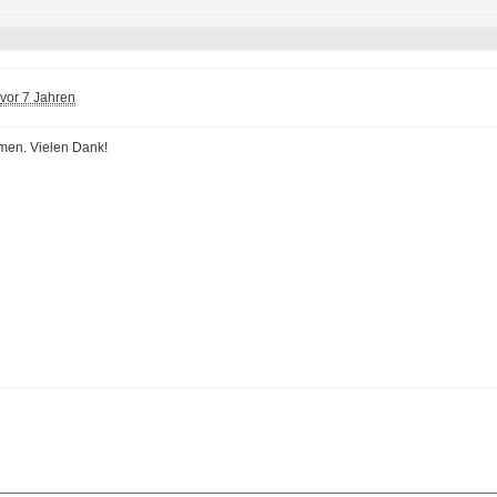
vor 7 Jahren
men. Vielen Dank!