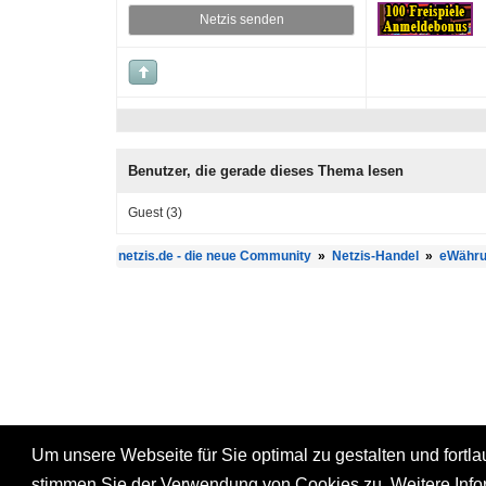
Netzis senden
Benutzer, die gerade dieses Thema lesen
Guest
(3)
netzis.de - die neue Community
»
Netzis-Handel
»
eWähru
Um unsere Webseite für Sie optimal zu gestalten und fort
stimmen Sie der Verwendung von Cookies zu. Weitere Infor