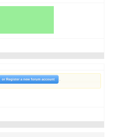
.
or Register a new forum account