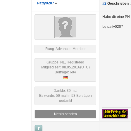
Patty0207
#2
Geschrieben :
Habe dir eine PN
Lg patty0207
Rang: Advanced Member
Gruppe: NL, Registered
Mitglied seit: 08.05.2016(UTC)
Beiträge: 684
Dankte: 39 mal
Es wurde: 56 mal in 53 Beiträgen
gedankt
Netzis senden