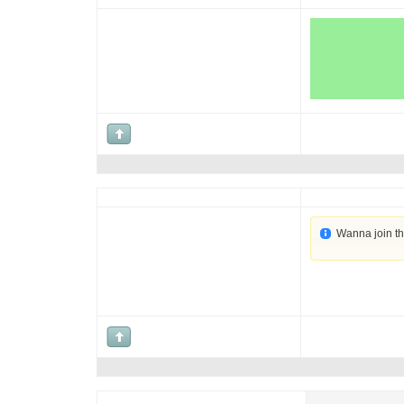
Wanna join t