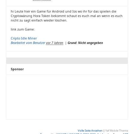
hi Leute hier ein Game für Android und Ios wo ihr für das spielen die
Cryptowärung Hora Token bekommt schaut es euch mal an wenn es euch
nicht zu sagt einfach wieder löschen.
link zum Game:
Cripto Idle Miner
Bearbeitet vom Benutzer
vor 7 Jahren
|
Grund: Nicht angegeben
Sponsor
Volle Seite Ansehen
|
Yaf Mobile Theme