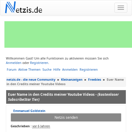
N
etzis.de
Willkommen Gast! Um alle Funktionen zu aktivieren müssen Sie sich
Anmelden
oder
Registrieren
.
Forum
Aktive Themen
Suche
Hilfe
Anmelden
Registrieren
netzis.de - die neue Community
»
Kleinanzeigen
»
Freebies
»
Euer Name
in den Credits meiner Youtube Videos
Euer Name in den Credits meiner Youtube Videos -
(kostenloser
SubscribeStar Tier)
Emmanuel Goldstein
Netzis senden
Geschrieben :
vor 6 Jahren