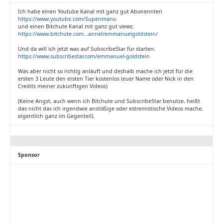
Ich habe einen Youtube Kanal mit ganz gut Abonennten
https://www.youtube.com/Supenmanu
und einen Bitchute Kanal mit ganz gut views:
https://www.bitchute.com...annel/emmanuelgoldstein/
Und da will ich jetzt was auf SubscribeStar für starten:
https://www.subscribestar.com/emmanuel-goldstein
Was aber nicht so richtig anläuft und deshalb mache ich jetzt für die
ersten 3 Leute den ersten Tier kostenlos (euer Name oder Nick in den
Credits meiner zukünftigen Videos)
(Keine Angst, auch wenn ich Bitchute und SubscribeStar benutze, heißt
das nicht das ich irgendwie anstößige oder estremistische Videos mache,
eigentlich ganz im Gegenteil).
Sponsor