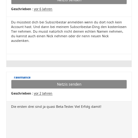
Geschrieben :
vor 6 Jahren
Du müsstest dich bei Subscribestar anmelden wenn du dort noch kein
Account hast. Und dann bei meinem Subscribestar-Ding den kostenlosen
Tier nehmen. Du musst natürlich nicht deinen echten Namen nehmen,
du kannst auch einen Nick nehmen oder dir nenn neuen Nick
ausdenken.
rawmance
Netzis senden
Geschrieben :
vor 2 Jahren
Die ersten drei sind ja quasi Beta-Tester. Viel Erfolg damit!