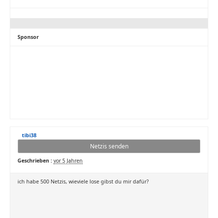
Sponsor
tibi38
Netzis senden
Geschrieben :
vor 5 Jahren
ich habe 500 Netzis, wieviele lose gibst du mir dafür?