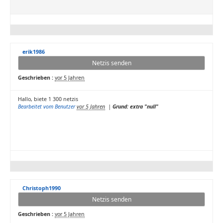
erik1986
Netzis senden
Geschrieben :
vor 5 Jahren
Hallo, biete 1 300 netzis
Bearbeitet vom Benutzer
vor 5 Jahren
|
Grund: extra "null"
Christoph1990
Netzis senden
Geschrieben :
vor 5 Jahren