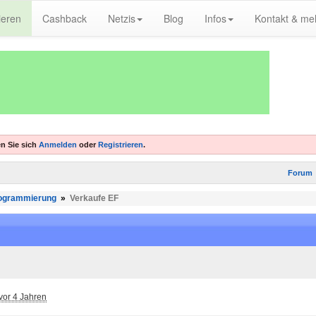
ieren
Cashback
Netzis
Blog
Infos
Kontakt & me
n Sie sich
Anmelden
oder
Registrieren
.
Forum
ogrammierung
»
Verkaufe EF
vor 4 Jahren