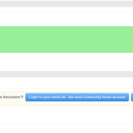
he discussion?!
Login to your netzis.de - die neue Community forum account