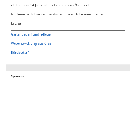
ich bin Lisa, 34 Jahre alt und komme aus Österreich.
Ich freue mich hier sein zu dürfen um euch kennenzulernen.
lg Lisa
Gartenbedarf und -pflege
Webentwicklung aus Graz
Bürobedarf
Sponsor