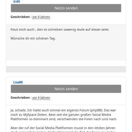
iti45
Netzis senden
Geschrieben :
vor 4 Jahren
freut mich auch , den es schreiben sowenig leute auf dieser seite.
Wünsche dir ein schönen Tag.
Lisa88
Netzis senden
Geschrieben :
vor 4 Jahren
Ja, schade. Ich hatte auch einmal ein eigenes Forum (phpBB). Das war
noch zu MySpace Zeiten. Aber seit die ganzen großen Social Media
Plattformen so dominant sind, verschwinden die Foren nach und nach.
Aber der ruf der Social Media Plattformen musst in den letzten Jahren