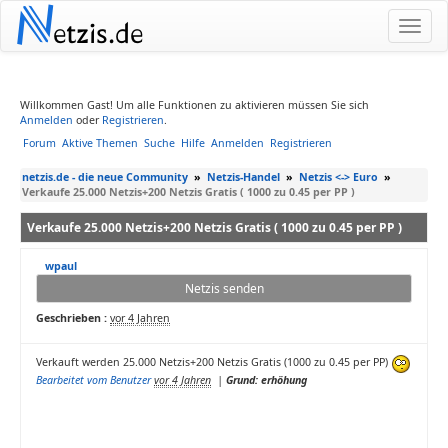
N
etzis.de
Willkommen Gast! Um alle Funktionen zu aktivieren müssen Sie sich
Anmelden
oder
Registrieren
.
Forum
Aktive Themen
Suche
Hilfe
Anmelden
Registrieren
netzis.de - die neue Community
»
Netzis-Handel
»
Netzis <-> Euro
»
Verkaufe 25.000 Netzis+200 Netzis Gratis ( 1000 zu 0.45 per PP )
Verkaufe 25.000 Netzis+200 Netzis Gratis ( 1000 zu 0.45 per PP )
wpaul
Netzis senden
Geschrieben :
vor 4 Jahren
Verkauft werden 25.000 Netzis+200 Netzis Gratis (1000 zu 0.45 per PP)
Bearbeitet vom Benutzer
vor 4 Jahren
|
Grund: erhöhung