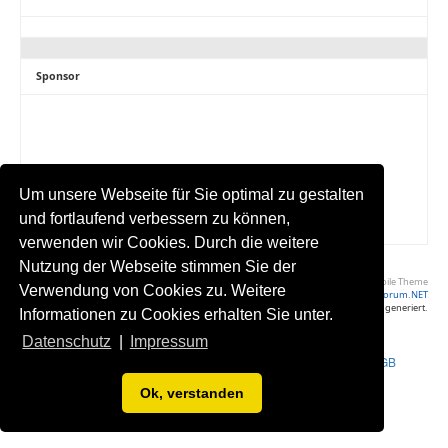
Sponsor
Um unsere Webseite für Sie optimal zu gestalten
und fortlaufend verbessern zu können,
verwenden wir Cookies. Durch die weitere
Nutzung der Webseite stimmen Sie der
Volle Seite Ansehen
|
Yaf Mobile Theme
Verwendung von Cookies zu. Weitere
Powered by YAF.NET
|
YAF.NET © 2003-2026, Yet Another Forum.NET
Diese Seite wurde in 0.030 Sekunden generiert.
Informationen zu Cookies erhalten Sie unter.
Datenschutz
|
Impressum
Impressum
•
Datenschutzerklärung
•
Werbung buchen
•
Statistik
•
AGB
Ok, verstanden