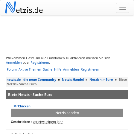
N
etzis.de
Willkommen Gast! Um alle Funktionen zu aktivieren müssen Sie sich
Anmelden
oder
Registrieren
.
Forum
Aktive Themen
Suche
Hilfe
Anmelden
Registrieren
netzis.de - die neue Community
»
Netzis-Handel
»
Netzis <-> Euro
»
Biete
Netzis - Suche Euro
Biete Netzis - Suche Euro
MrChicken
Netzis senden
Geschrieben :
vor etwa einem Jahr