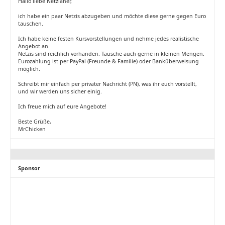
Hallo liebe Netzianer,
ich habe ein paar Netzis abzugeben und möchte diese gerne gegen Euro
tauschen.
Ich habe keine festen Kursvorstellungen und nehme jedes realistische
Angebot an.
Netzis sind reichlich vorhanden. Tausche auch gerne in kleinen Mengen.
Eurozahlung ist per PayPal (Freunde & Familie) oder Banküberweisung
möglich.
Schreibt mir einfach per privater Nachricht (PN), was ihr euch vorstellt,
und wir werden uns sicher einig.
Ich freue mich auf eure Angebote!
Beste Grüße,
MrChicken
Sponsor