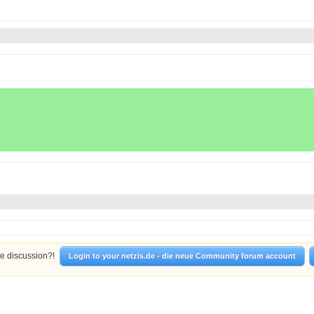
he discussion?!
Login to your netzis.de - die neue Community forum account