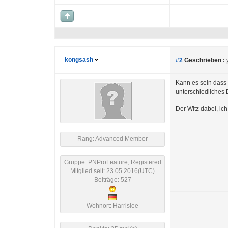
kongsash
#2
Geschrieben :
Kann es sein dass 
unterschiedliches 
Der Witz dabei, i
Rang: Advanced Member
Gruppe: PNProFeature, Registered
Mitglied seit: 23.05.2016(UTC)
Beiträge: 527
Wohnort: Harrislee