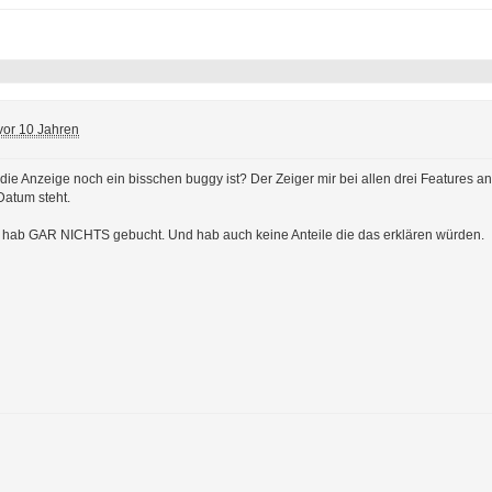
vor 10 Jahren
die Anzeige noch ein bisschen buggy ist? Der Zeiger mir bei allen drei Features an,
Datum steht.
ch hab GAR NICHTS gebucht. Und hab auch keine Anteile die das erklären würden.