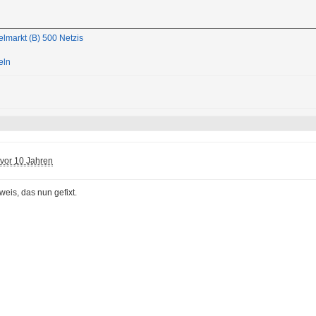
elmarkt (B) 500 Netzis
eln
vor 10 Jahren
eis, das nun gefixt.