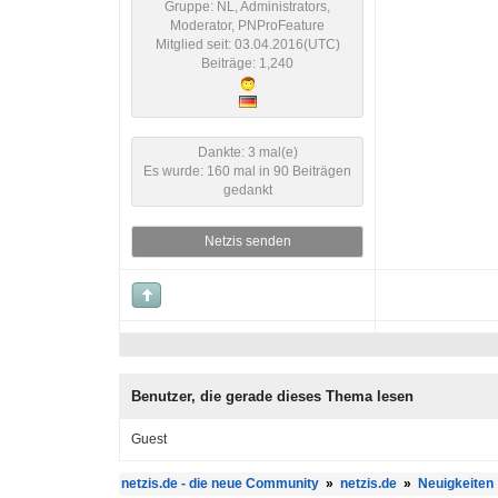
Gruppe: NL, Administrators,
Moderator, PNProFeature
Mitglied seit: 03.04.2016(UTC)
Beiträge: 1,240
Dankte: 3 mal(e)
Es wurde: 160 mal in 90 Beiträgen
gedankt
Netzis senden
Benutzer, die gerade dieses Thema lesen
Guest
netzis.de - die neue Community
»
netzis.de
»
Neuigkeiten