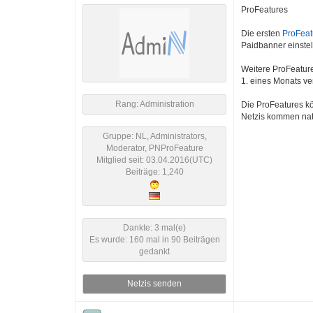
ProFeatures
Die ersten
ProFeat
Paidbanner einstel
Weitere ProFeature
1. eines Monats ve
Rang: Administration
Die ProFeatures kö
Netzis kommen nat
Gruppe: NL, Administrators,
Moderator, PNProFeature
Mitglied seit: 03.04.2016(UTC)
Beiträge: 1,240
Dankte: 3 mal(e)
Es wurde: 160 mal in 90 Beiträgen
gedankt
Netzis senden