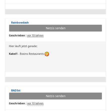
Rainbowdash
Netzis senden
Geschrieben :
vor 10 Jahren
Hier läuft jetzt gerade:
Kabel1
- Rosins Restaurants
BAD3st
Netzis senden
Geschrieben :
vor 10 Jahren