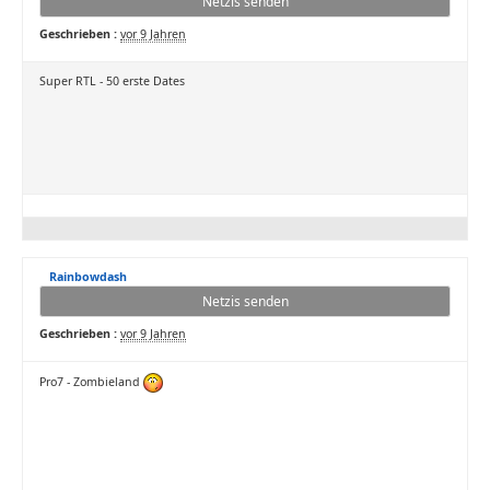
Netzis senden
Geschrieben :
vor 9 Jahren
Super RTL - 50 erste Dates
Rainbowdash
Netzis senden
Geschrieben :
vor 9 Jahren
Pro7 - Zombieland