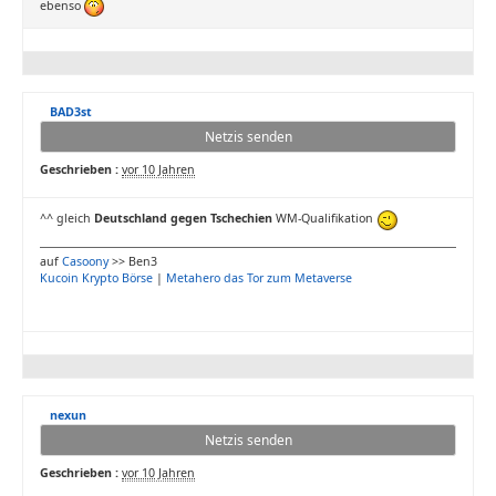
ebenso
BAD3st
Netzis senden
Geschrieben :
vor 10 Jahren
^^ gleich
Deutschland gegen Tschechien
WM-Qualifikation
auf
Casoony
>> Ben3
Kucoin Krypto Börse
|
Metahero das Tor zum Metaverse
nexun
Netzis senden
Geschrieben :
vor 10 Jahren