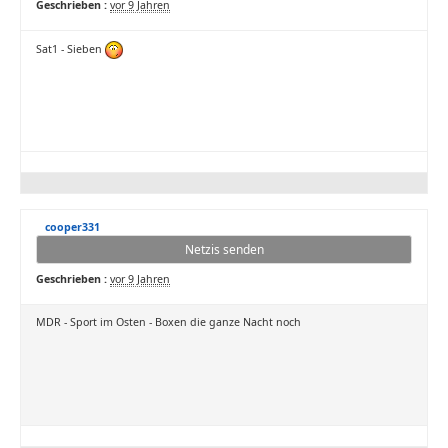
Geschrieben :
vor 9 Jahren
Sat1 - Sieben
cooper331
Netzis senden
Geschrieben :
vor 9 Jahren
MDR - Sport im Osten - Boxen die ganze Nacht noch