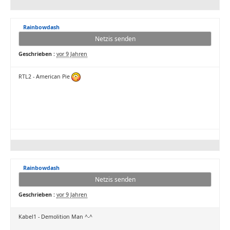
Rainbowdash
Netzis senden
Geschrieben :
vor 9 Jahren
RTL2 - American Pie
Rainbowdash
Netzis senden
Geschrieben :
vor 9 Jahren
Kabel1 - Demolition Man ^-^