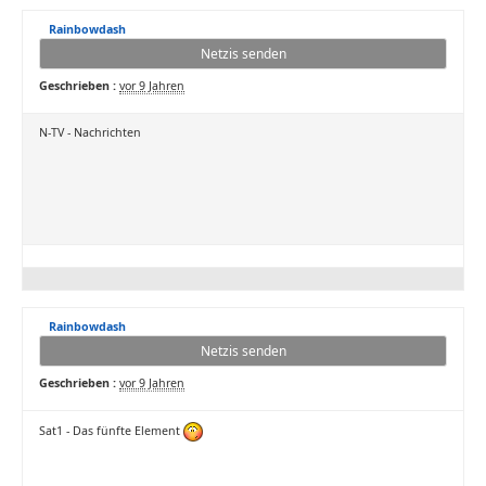
Rainbowdash
Netzis senden
Geschrieben :
vor 9 Jahren
N-TV - Nachrichten
Rainbowdash
Netzis senden
Geschrieben :
vor 9 Jahren
Sat1 - Das fünfte Element