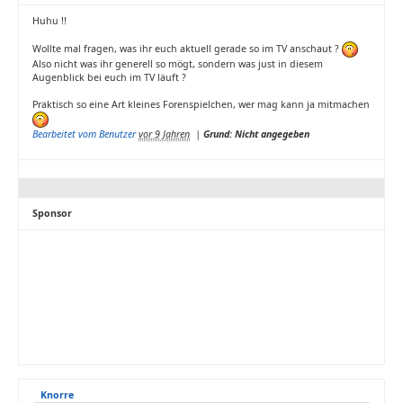
Huhu !!
Wollte mal fragen, was ihr euch aktuell gerade so im TV anschaut ?
Also nicht was ihr generell so mögt, sondern was just in diesem
Augenblick bei euch im TV läuft ?
Praktisch so eine Art kleines Forenspielchen, wer mag kann ja mitmachen
Bearbeitet vom Benutzer
vor 9 Jahren
|
Grund: Nicht angegeben
Sponsor
Knorre