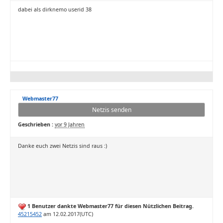
dabei als dirknemo userid 38
Webmaster77
Netzis senden
Geschrieben :
vor 9 Jahren
Danke euch zwei Netzis sind raus :)
1 Benutzer dankte Webmaster77 für diesen Nützlichen Beitrag.
45215452
am 12.02.2017(UTC)