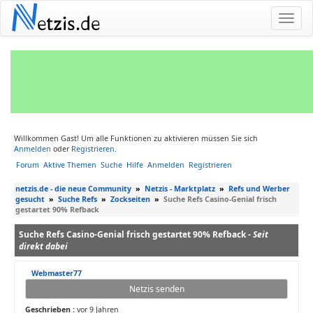
N
etzis.de
Willkommen Gast! Um alle Funktionen zu aktivieren müssen Sie sich
Anmelden
oder
Registrieren
.
Forum
Aktive Themen
Suche
Hilfe
Anmelden
Registrieren
netzis.de - die neue Community
»
Netzis - Marktplatz
»
Refs und Werber
gesucht
»
Suche Refs
»
Zockseiten
»
Suche Refs Casino-Genial frisch
gestartet 90% Refback
Suche Refs Casino-Genial frisch gestartet 90% Refback -
Seit
direkt dabei
Webmaster77
Netzis senden
Geschrieben :
vor 9 Jahren