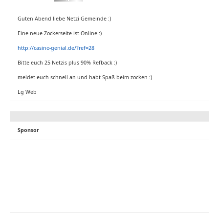
Guten Abend liebe Netzi Gemeinde :)
Eine neue Zockerseite ist Online :)
http://casino-genial.de/?ref=28
Bitte euch 25 Netzis plus 90% Refback :)
meldet euch schnell an und habt Spaß beim zocken :)
Lg Web
Sponsor