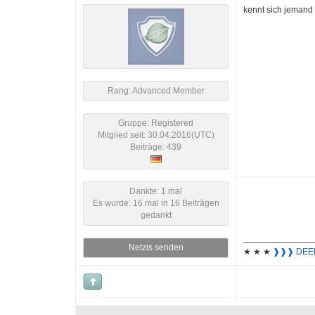
kennt sich jemand
Rang: Advanced Member
Gruppe: Registered
Mitglied seit: 30.04.2016(UTC)
Beiträge: 439
Dankte: 1 mal
Es wurde: 16 mal in 16 Beiträgen
gedankt
Netzis senden
★ ★ ★
❱❱❱ DEE