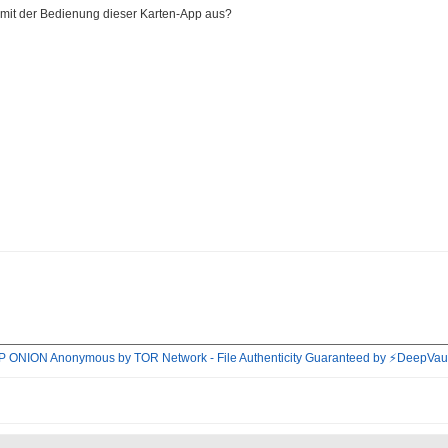
 mit der Bedienung dieser Karten-App aus?
P ONION
Anonymous by TOR Network
- File Authenticity Guaranteed by ⚡DeepVau