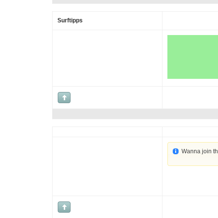
Surftipps
Wanna join t