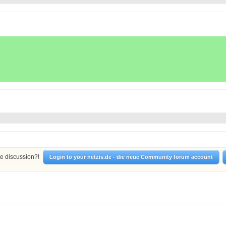
he discussion?!
Login to your netzis.de - die neue Community forum account