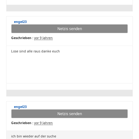
engel23
Netzis senden
Geschrieben :
vor 9 Jahren
Lose sind alle raus danke euch
engel23
Netzis senden
Geschrieben :
vor 9 Jahren
ich bin wieder auf der suche