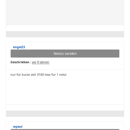
engel23
Netzis senden
Geschrieben :
vor 9 Jahren
nur für kurze zeit 3100 lose für 1 netzi
wpaul