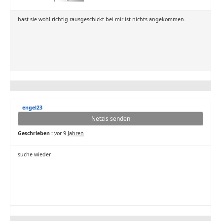
hast sie wohl richtig rausgeschickt bei mir ist nichts angekommen.
engel23
Netzis senden
Geschrieben :
vor 9 Jahren
suche wieder