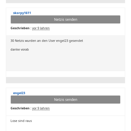
skorpy1611
Netzis senden
Geschrieben :
vor 9 Jahren
30 Netzis wurden an den User engel23 gesendet
danke vorab
engel23
Netzis senden
Geschrieben :
vor 9 Jahren
Lose sind raus