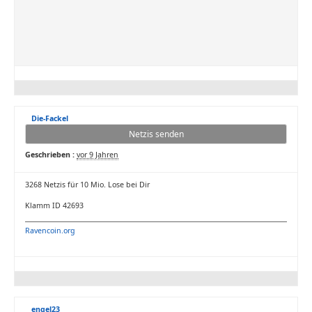
Die-Fackel
Netzis senden
Geschrieben :
vor 9 Jahren
3268 Netzis für 10 Mio. Lose bei Dir
Klamm ID 42693
Ravencoin.org
engel23