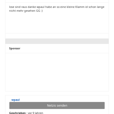
lose sind raus danke wpaul habe an so eine kleine Klamm id schon lange
nicht mehr gesehen GG :)
Sponsor
wpaul
Netzis senden
Geschrieben :
vor 9 Jahren