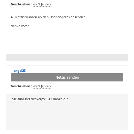
Geschrieben :
vor 9 Jahren
45 Netzis wurden an den User engel23 gesendet
danke vorab
engel23
Netzis senden
Geschrieben :
vor 9 Jahren
lose sind bei dirskorpy1611 danke dir