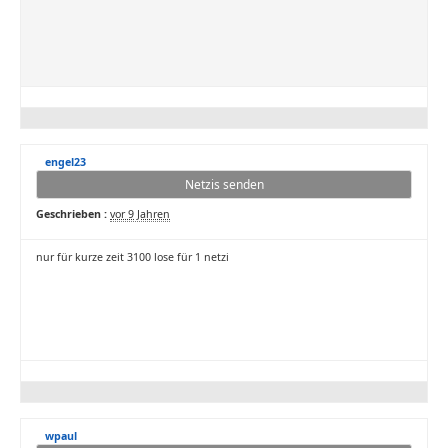
engel23
Netzis senden
Geschrieben :
vor 9 Jahren
nur für kurze zeit 3100 lose für 1 netzi
wpaul