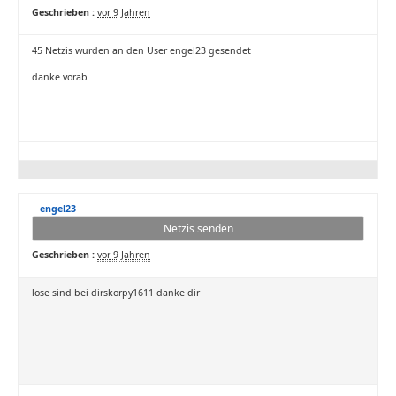
Geschrieben :
vor 9 Jahren
45 Netzis wurden an den User engel23 gesendet
danke vorab
engel23
Netzis senden
Geschrieben :
vor 9 Jahren
lose sind bei dirskorpy1611 danke dir