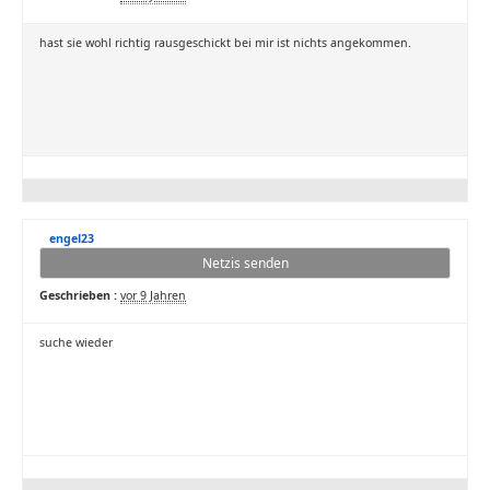
hast sie wohl richtig rausgeschickt bei mir ist nichts angekommen.
engel23
Netzis senden
Geschrieben :
vor 9 Jahren
suche wieder