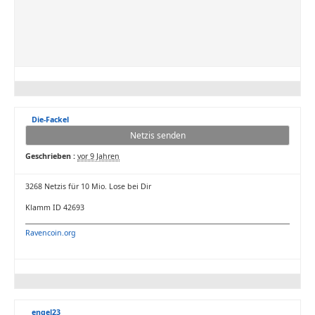
Die-Fackel
Netzis senden
Geschrieben :
vor 9 Jahren
3268 Netzis für 10 Mio. Lose bei Dir
Klamm ID 42693
Ravencoin.org
engel23