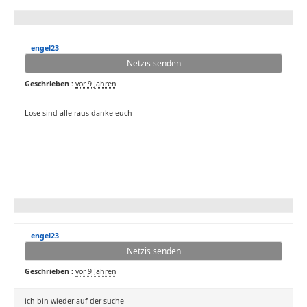
engel23
Netzis senden
Geschrieben :
vor 9 Jahren
Lose sind alle raus danke euch
engel23
Netzis senden
Geschrieben :
vor 9 Jahren
ich bin wieder auf der suche