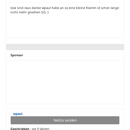
lose sind raus danke wpaul habe an so eine kleine Klamm id schon lange
nicht mehr gesehen GG :)
Sponsor
wpaul
Netzis senden
Geschrieben :
vor 9 Jahren