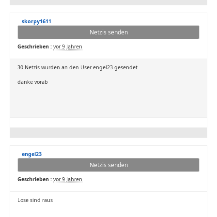
skorpy1611
Netzis senden
Geschrieben :
vor 9 Jahren
30 Netzis wurden an den User engel23 gesendet
danke vorab
engel23
Netzis senden
Geschrieben :
vor 9 Jahren
Lose sind raus