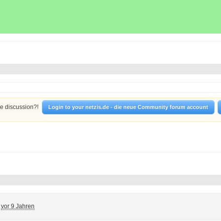
he discussion?!
Login to your netzis.de - die neue Community forum account
vor 9 Jahren