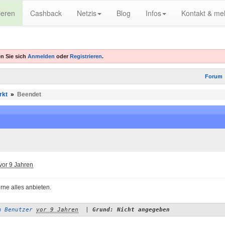
ieren
Cashback
Netzis
Blog
Infos
Kontakt & me
n Sie sich
Anmelden
oder
Registrieren
.
Forum
rkt
»
Beendet
vor 9 Jahren
rne alles anbieten.
m Benutzer
vor 9 Jahren
|
Grund: Nicht angegeben