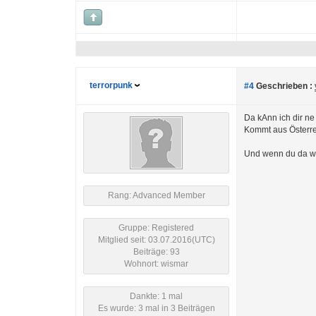
terrorpunk
#4
Geschrieben :
Da kAnn ich dir ne
Kommt aus Österre
Und wenn du da wa
Rang: Advanced Member
Gruppe: Registered
Mitglied seit: 03.07.2016(UTC)
Beiträge: 93
Wohnort: wismar
Dankte: 1 mal
Es wurde: 3 mal in 3 Beiträgen