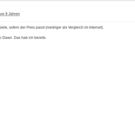
vor 9 Jahren
piele, sofern der Preis passt (niedriger als Vergleich im Internet).
o Dawn. Das hab ich bereits.