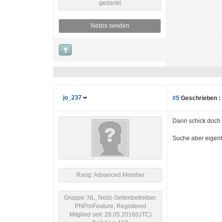
gedankt
Netzis senden
jo_237
#5
Geschrieben :
Dann schick doch 
Suche aber eigent
Rang: Advanced Member
Gruppe: NL, Netzi-Seitenbetreiber,
PNProFeature, Registered
Mitglied seit: 28.05.2016(UTC)