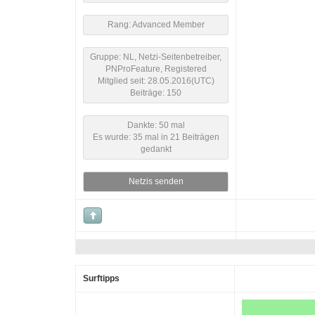
Rang: Advanced Member
Gruppe: NL, Netzi-Seitenbetreiber,
PNProFeature, Registered
Mitglied seit: 28.05.2016(UTC)
Beiträge: 150
Dankte: 50 mal
Es wurde: 35 mal in 21 Beiträgen
gedankt
Netzis senden
Surftipps