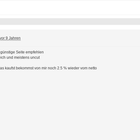
vor 9 Jahren
 günstige Seite empfehlen
ich und meistens uncut
s kaufst bekommst von mir noch 2.5 % wieder vom netto