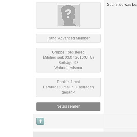
Suchst du was be
Rang: Advanced Member
Gruppe: Registered
Mitglied seit: 03.07.2016(UTC)
Beiträge: 93
Wohnort: wismar
Dankte: 1 mal
Es wurde: 3 mal in 3 Beiträgen
gedankt
Netzis senden