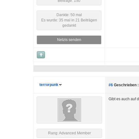
Beiträge: 150
Dankte: 50 mal
Es wurde: 35 mal in 21 Beiträgen
gedankt
Netzis senden
terrorpunk
#6
Geschrieben :
Gibt es auch auf d
Rang: Advanced Member