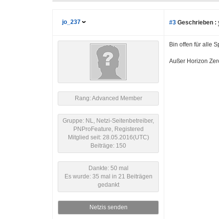
jo_237
#3
Geschrieben :
Bin offen für alle S
Außer Horizon Zer
Rang: Advanced Member
Gruppe: NL, Netzi-Seitenbetreiber,
PNProFeature, Registered
Mitglied seit: 28.05.2016(UTC)
Beiträge: 150
Dankte: 50 mal
Es wurde: 35 mal in 21 Beiträgen
gedankt
Netzis senden