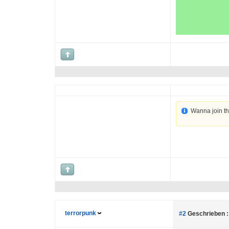
Wanna join t
terrorpunk
#2
Geschrieben :