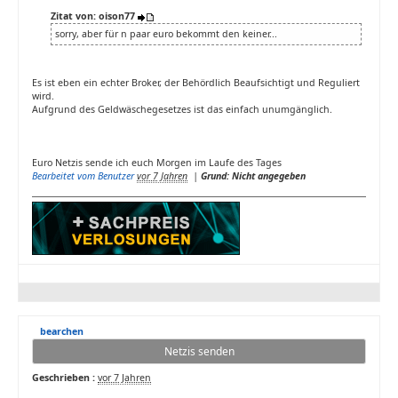
Zitat von: oison77
sorry, aber für n paar euro bekommt den keiner...
Es ist eben ein echter Broker, der Behördlich Beaufsichtigt und Reguliert
wird.
Aufgrund des Geldwäschegesetzes ist das einfach unumgänglich.
Euro Netzis sende ich euch Morgen im Laufe des Tages
Bearbeitet vom Benutzer
vor 7 Jahren
|
Grund: Nicht angegeben
bearchen
Netzis senden
Geschrieben :
vor 7 Jahren