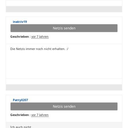
inaktiv19
Netzis senden
Geschrieben :
vor 7 Jahren
Die Netzis immer noch nicht erhalten. :/
Patty0207
Netzis senden
Geschrieben :
vor 7 Jahren
Ich auch nicht...