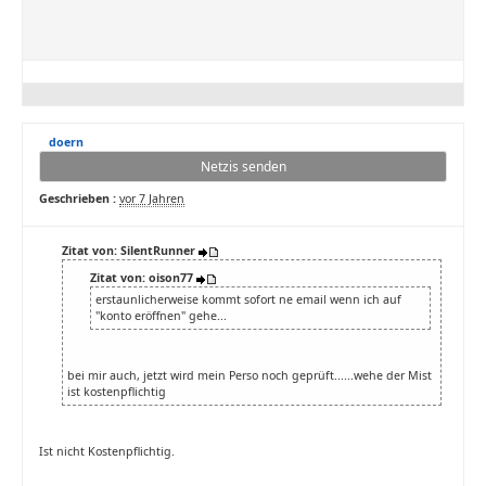
doern
Netzis senden
Geschrieben :
vor 7 Jahren
Zitat von: SilentRunner
Zitat von: oison77
erstaunlicherweise kommt sofort ne email wenn ich auf
"konto eröffnen" gehe...
bei mir auch, jetzt wird mein Perso noch geprüft......wehe der Mist
ist kostenpflichtig
Ist nicht Kostenpflichtig.