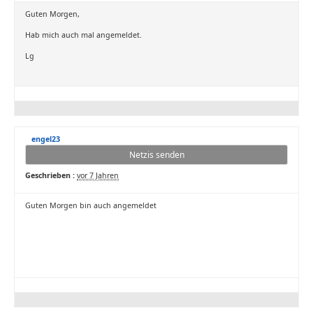
Guten Morgen,
Hab mich auch mal angemeldet.
Lg
engel23
Netzis senden
Geschrieben :
vor 7 Jahren
Guten Morgen bin auch angemeldet