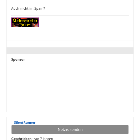
Auch nicht im Spam?
Sponsor
SilentRunner
Netzis senden
Geschrieben :
vor 7 Jahren