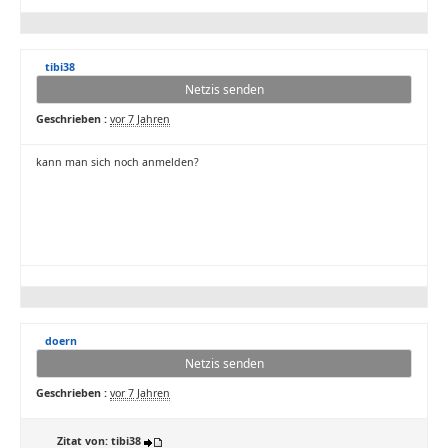
tibi38
Netzis senden
Geschrieben :
vor 7 Jahren
kann man sich noch anmelden?
doern
Netzis senden
Geschrieben :
vor 7 Jahren
Zitat von: tibi38