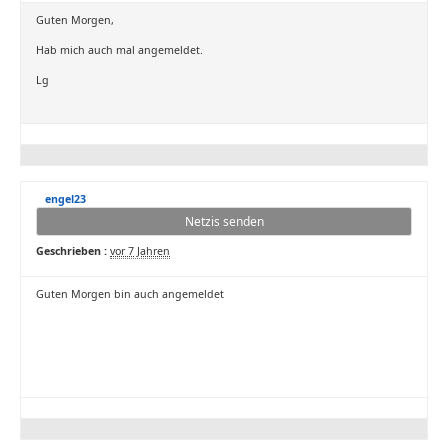
Guten Morgen,
Hab mich auch mal angemeldet.
Lg
engel23
Netzis senden
Geschrieben :
vor 7 Jahren
Guten Morgen bin auch angemeldet