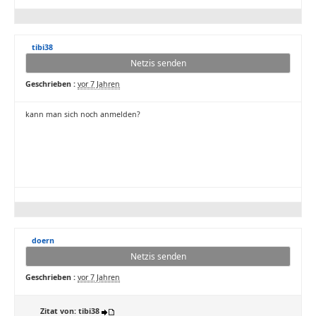
tibi38
Netzis senden
Geschrieben :
vor 7 Jahren
kann man sich noch anmelden?
doern
Netzis senden
Geschrieben :
vor 7 Jahren
Zitat von: tibi38