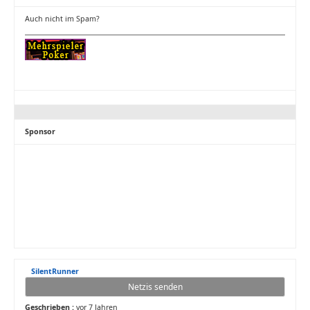
Auch nicht im Spam?
Sponsor
SilentRunner
Netzis senden
Geschrieben :
vor 7 Jahren