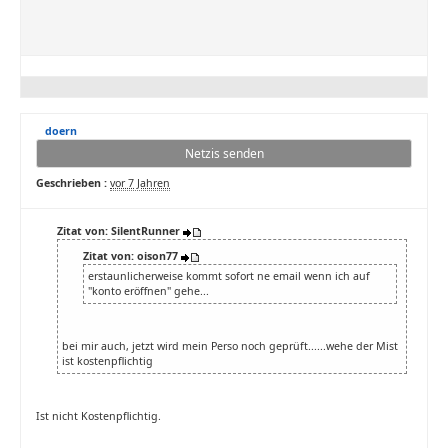
doern
Netzis senden
Geschrieben :
vor 7 Jahren
Zitat von: SilentRunner
Zitat von: oison77
erstaunlicherweise kommt sofort ne email wenn ich auf
"konto eröffnen" gehe...
bei mir auch, jetzt wird mein Perso noch geprüft......wehe der Mist
ist kostenpflichtig
Ist nicht Kostenpflichtig.