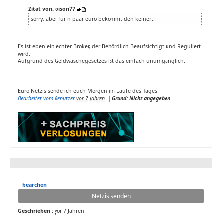
Zitat von: oison77
sorry, aber für n paar euro bekommt den keiner...
Es ist eben ein echter Broker, der Behördlich Beaufsichtigt und Reguliert
wird.
Aufgrund des Geldwäschegesetzes ist das einfach unumgänglich.
Euro Netzis sende ich euch Morgen im Laufe des Tages
Bearbeitet vom Benutzer
vor 7 Jahren
|
Grund: Nicht angegeben
bearchen
Netzis senden
Geschrieben :
vor 7 Jahren