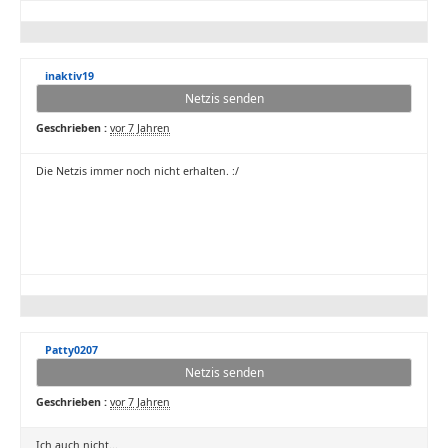
inaktiv19
Netzis senden
Geschrieben :
vor 7 Jahren
Die Netzis immer noch nicht erhalten. :/
Patty0207
Netzis senden
Geschrieben :
vor 7 Jahren
Ich auch nicht...