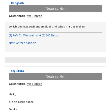
kongsash
Netzis senden
Geschrieben :
vor 6 Jahren
so, ich bin jetzt auch angemeldet und schau mir das mal an.
(S) Refs für Wechselmarkt (B) 500 Netzis
Netzi-Anteile handeln
sepultura
Netzis senden
Geschrieben :
vor 6 Jahren
Hallo,
bin als zosch dabei.
Danke.