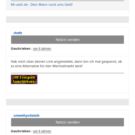
Mr-cash.de - Dein Mann rund ums Geld!
chefe
Netzis senden
Geschrieben :
vor 6 Jahren
Hab mich über deinen Link angemeldet, dann bin ich mal gespannt, ob
es eine Alternative für den Wechselmarkt wird!
umweltpolizeisb
Netzis senden
Geschrieben :
vor 6 Jahren