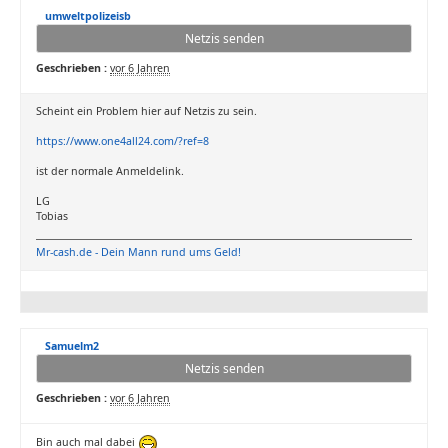
umweltpolizeisb
Netzis senden
Geschrieben :
vor 6 Jahren
Scheint ein Problem hier auf Netzis zu sein.
https://www.one4all24.com/?ref=8
ist der normale Anmeldelink.
LG
Tobias
Mr-cash.de - Dein Mann rund ums Geld!
Samuelm2
Netzis senden
Geschrieben :
vor 6 Jahren
Bin auch mal dabei