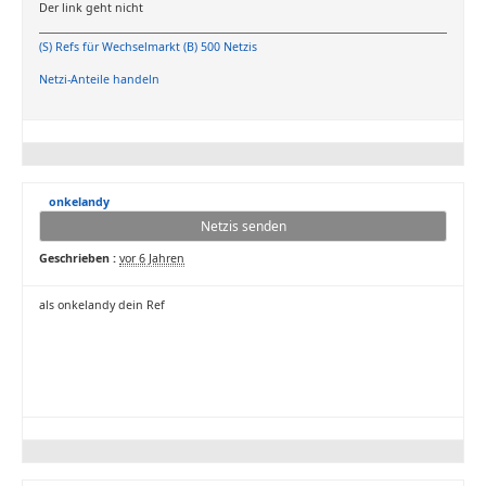
Der link geht nicht
(S) Refs für Wechselmarkt (B) 500 Netzis
Netzi-Anteile handeln
onkelandy
Netzis senden
Geschrieben :
vor 6 Jahren
als onkelandy dein Ref