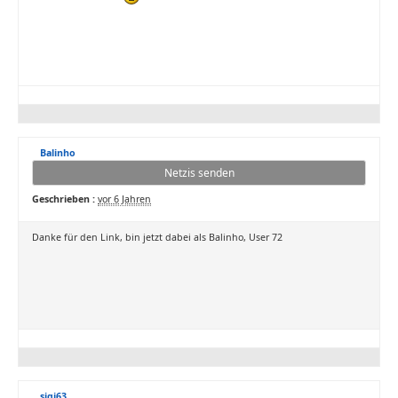
Balinho
Netzis senden
Geschrieben :
vor 6 Jahren
Danke für den Link, bin jetzt dabei als Balinho, User 72
sigi63