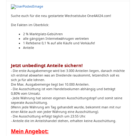
Suche euch für die neu gestartete Wechselstube One4All24.com!
Die Fakten im Überblick:
2 % Marktplatz-Gebühren
alle gängigen Internetwährugen vertreten
1 Refebene 0,1 % auf alle Käufe und Verkäufe!
Anteile
Jetzt unbedingt Anteile sichern!
- Die erste Ausgabemenge wird bei 3.000 Anteilen liegen, danach möchte
ich erstmal abwarten was an Dividende rauskommt, letzendlich soll es
sich ja für alle lohnen.
Die Max. Ausgabemenge liegt bei 10.000 Anteilen.
- Die Ausschüttung ist vom Handelsvolumen abhängig und beträgt
0,80% vom Umsatz.
- Jede Währung hat seinen eigenen Ausschüttungstopf und somit seine
seperate Ausschüttung.
(Wenn jede Währung am Tag gehandelt wurde, bekommt man mit nur
einer Aktie auch von jeder Währung eine Ausschüttung).
- Die Ausschüttung erfolgt täglich um 23:55 Uhr.
- Anteile die im Anteilshandel stehen, erhalten keine Ausschüttung.
Mein Angebot: