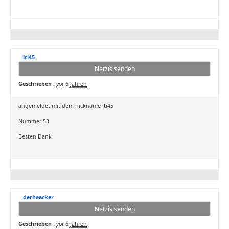
iti45
Netzis senden
Geschrieben :
vor 6 Jahren
angemeldet mit dem nickname iti45
Nummer 53
Besten Dank
derheacker
Netzis senden
Geschrieben :
vor 6 Jahren