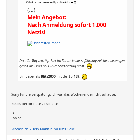
Zitat von: umweltpolizeisb
(...)
Mein Angebot:
Nach Anmeldung sofort 1.000
Netzis!
Der URL-Tag verträgt hier im Forum keine Anführungszeichen, deswegen
gehen die Links bei Dir im Startbeitrag nicht.
Bin dabei als
Blitz2000
mit der ID
139
.
Sorry für die Verspätung, ich war das Wochenende nicht zuhause.
Netzis bei dir, gute Geschäfte!
LG
Tobias
Mr-cash.de - Dein Mann rund ums Geld!