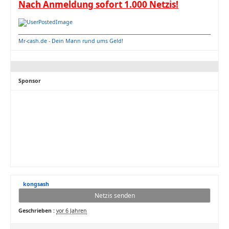
Nach Anmeldung sofort 1.000 Netzis!
Mr-cash.de - Dein Mann rund ums Geld!
Sponsor
kongsash
Netzis senden
Geschrieben :
vor 6 Jahren