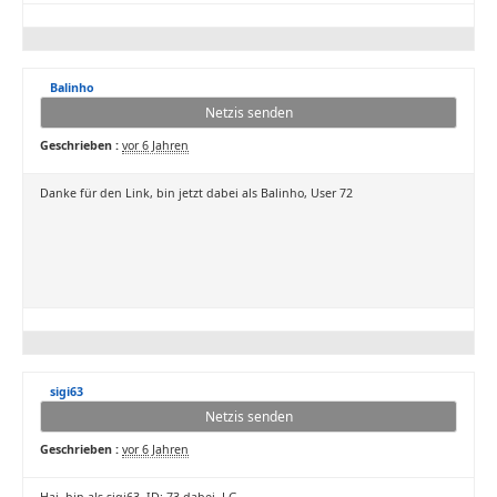
Balinho
Netzis senden
Geschrieben :
vor 6 Jahren
Danke für den Link, bin jetzt dabei als Balinho, User 72
sigi63
Netzis senden
Geschrieben :
vor 6 Jahren