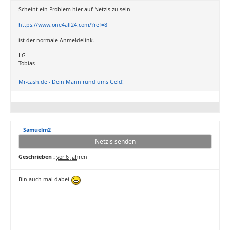
Scheint ein Problem hier auf Netzis zu sein.
https://www.one4all24.com/?ref=8
ist der normale Anmeldelink.
LG
Tobias
Mr-cash.de - Dein Mann rund ums Geld!
Samuelm2
Netzis senden
Geschrieben :
vor 6 Jahren
Bin auch mal dabei