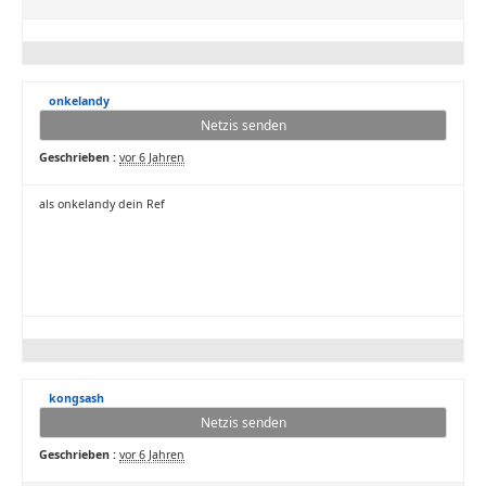
onkelandy
Netzis senden
Geschrieben :
vor 6 Jahren
als onkelandy dein Ref
kongsash
Netzis senden
Geschrieben :
vor 6 Jahren