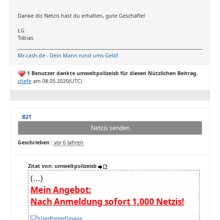
Danke dir, Netzis hast du erhalten, gute Geschäfte!
LG
Tobias
Mr-cash.de - Dein Mann rund ums Geld!
1 Benutzer dankte umweltpolizeisb für diesen Nützlichen Beitrag.
chefe
am 08.05.2020(UTC)
B2T
Netzis senden
Geschrieben :
vor 6 Jahren
Zitat von: umweltpolizeisb
(...)
Mein Angebot:
Nach Anmeldung sofort 1.000 Netzis!