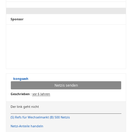
Sponsor
kongsash
Netzis senden
Geschrieben :
vor 6 Jahren
Der link geht nicht
(S) Refs für Wechselmarkt (B) 500 Netzis
Netzi-Anteile handeln