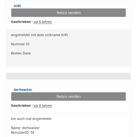
iti45
Netzis senden
Geschrieben :
vor 6 Jahren
angemeldet mit dem nickname iti45
Nummer 53
Besten Dank
derheacker
Netzis senden
Geschrieben :
vor 6 Jahren
bin auch mal angemeldet
Name: derheacker
BenutzerID: 54