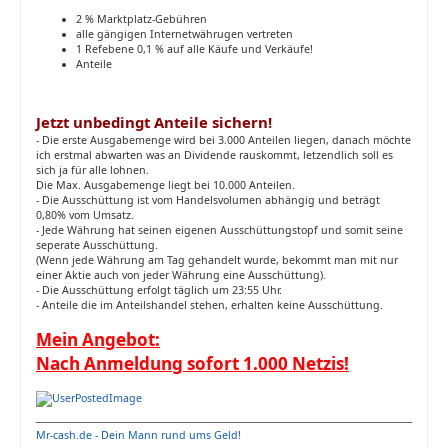
2 % Marktplatz-Gebühren
alle gängigen Internetwährugen vertreten
1 Refebene 0,1 % auf alle Käufe und Verkäufe!
Anteile
Jetzt unbedingt Anteile sichern!
- Die erste Ausgabemenge wird bei 3.000 Anteilen liegen, danach möchte
ich erstmal abwarten was an Dividende rauskommt, letzendlich soll es
sich ja für alle lohnen.
Die Max. Ausgabemenge liegt bei 10.000 Anteilen.
- Die Ausschüttung ist vom Handelsvolumen abhängig und beträgt
0,80% vom Umsatz.
- Jede Währung hat seinen eigenen Ausschüttungstopf und somit seine
seperate Ausschüttung.
(Wenn jede Währung am Tag gehandelt wurde, bekommt man mit nur
einer Aktie auch von jeder Währung eine Ausschüttung).
- Die Ausschüttung erfolgt täglich um 23:55 Uhr.
- Anteile die im Anteilshandel stehen, erhalten keine Ausschüttung.
Mein Angebot:
Nach Anmeldung sofort 1.000 Netzis!
Mr-cash.de - Dein Mann rund ums Geld!