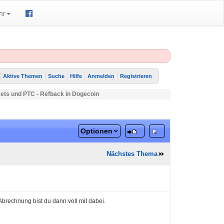
hr
Aktive Themen
Suche
Hilfe
Anmelden
Registrieren
ets und PTC - Refback in Dogecoin
Optionen
Nächstes Thema
Abrechnung bist du dann voll mit dabei.