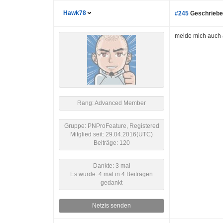
Hawk78
#245
Geschriebe
melde mich auch 
Rang: Advanced Member
Gruppe: PNProFeature, Registered
Mitglied seit: 29.04.2016(UTC)
Beiträge: 120
Dankte: 3 mal
Es wurde: 4 mal in 4 Beiträgen
gedankt
Netzis senden