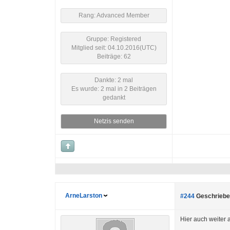
Rang: Advanced Member
Gruppe: Registered
Mitglied seit: 04.10.2016(UTC)
Beiträge: 62
Dankte: 2 mal
Es wurde: 2 mal in 2 Beiträgen
gedankt
Netzis senden
ArneLarston
#244
Geschriebe
Hier auch weiter a