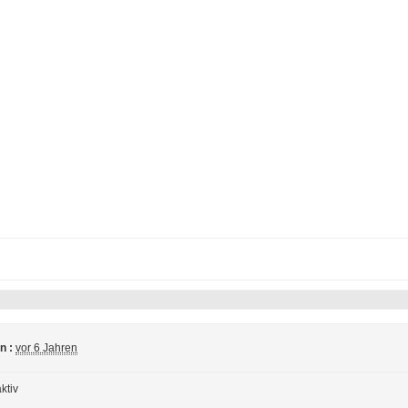
n :
vor 6 Jahren
ktiv