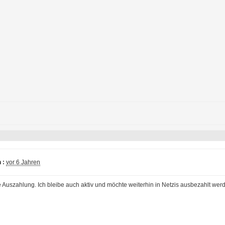
 :
vor 6 Jahren
e Auszahlung. Ich bleibe auch aktiv und möchte weiterhin in Netzis ausbezahlt wer