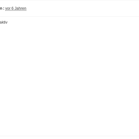
n :
vor 6 Jahren
aktiv