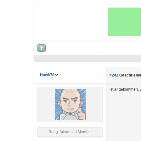
Hawk78
#242
Geschrieben
Ist angekommen, v
Rang: Advanced Member