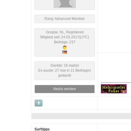
Rang: Advanced Member
Gruppe: NL, Registered
Mitglied seit: 24.03.2017(UTC)
Beiträge: 237
Dankte: 16 mal(e)
Es wurde: 27 mal in 21 Beiträgen
gedankt
Netzis senden
Surftipps