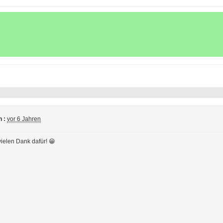
 :
vor 6 Jahren
ielen Dank dafür! 😁