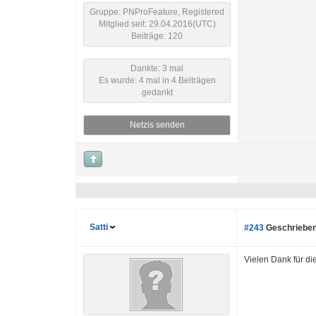
Gruppe: PNProFeature, Registered
Mitglied seit: 29.04.2016(UTC)
Beiträge: 120
Dankte: 3 mal
Es wurde: 4 mal in 4 Beiträgen
gedankt
Netzis senden
Satti
#243
Geschrieben
Vielen Dank für di