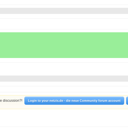
he discussion?!
Login to your netzis.de - die neue Community forum account