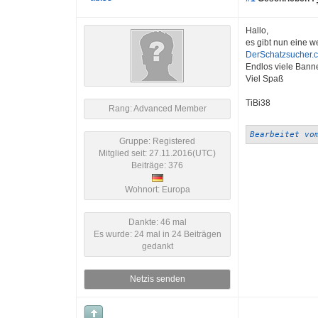
Hallo,
es gibt nun eine we
DerSchatzsucher.c
Endlos viele Bann
Viel Spaß
TiBi38
Rang: Advanced Member
Bearbeitet vo
Gruppe: Registered
Mitglied seit: 27.11.2016(UTC)
Beiträge: 376
Wohnort: Europa
Dankte: 46 mal
Es wurde: 24 mal in 24 Beiträgen
gedankt
Netzis senden