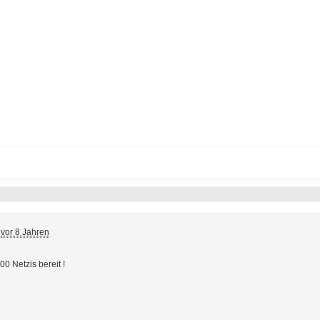
vor 8 Jahren
0 Netzis bereit !