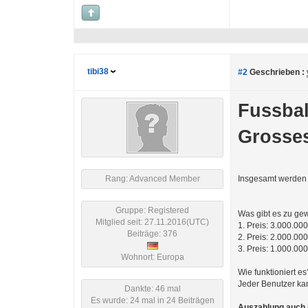
tibi38
#2
Geschrieben :
Fussbal
Grosse
Rang: Advanced Member
Insgesamt werden 
Gruppe: Registered
Was gibt es zu ge
Mitglied seit: 27.11.2016(UTC)
1. Preis: 3.000.0
Beiträge: 376
2. Preis: 2.000.0
3. Preis: 1.000.0
Wohnort: Europa
Wie funktioniert es
Jeder Benutzer ka
Dankte: 46 mal
Es wurde: 24 mal in 24 Beiträgen
Auszahlung auch i