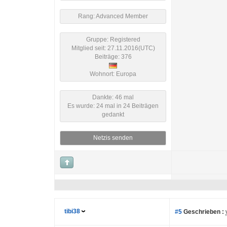
Rang: Advanced Member
Gruppe: Registered
Mitglied seit: 27.11.2016(UTC)
Beiträge: 376
Wohnort: Europa
Dankte: 46 mal
Es wurde: 24 mal in 24 Beiträgen
gedankt
Netzis senden
tibi38
#5
Geschrieben :