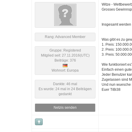
Witze - Wettbewer
Grosses Gewinnsp
Insgesamt werden 
Rang: Advanced Member
Was gibt es zu ge
1. Preis: 150.000.
2. Preis: 100.000.
Gruppe: Registered
3. Preis: 50.000.0
Mitglied seit: 27.11.2016(UTC)
Beiträge: 376
Wie funktioniert es
Einfach einen gute
Wohnort: Europa
Jeder Benutzer ka
Zugelassen sind M
Dankte: 46 mal
Und nun wuesche ic
Es wurde: 24 mal in 24 Beiträgen
Euer TiBi38
gedankt
Netzis senden