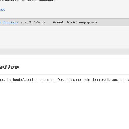
ick
m Benutzer
vor 8 Jahren
|
Grund: Nicht angegeben
vor 8 Jahren
och bis heute Abend angenommen! Deshalb schnell sein, denn es gibt auch eine Au