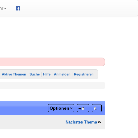
hr
Aktive Themen
Suche
Hilfe
Anmelden
Registrieren
Optionen
Nächstes Thema