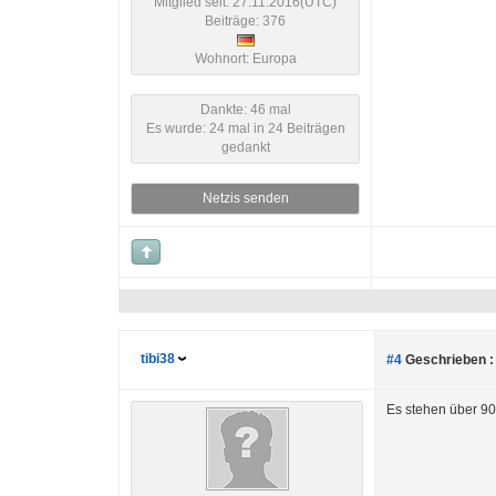
Mitglied seit: 27.11.2016(UTC)
Beiträge: 376
Wohnort: Europa
Dankte: 46 mal
Es wurde: 24 mal in 24 Beiträgen
gedankt
Netzis senden
tibi38
#4
Geschrieben :
Es stehen über 900