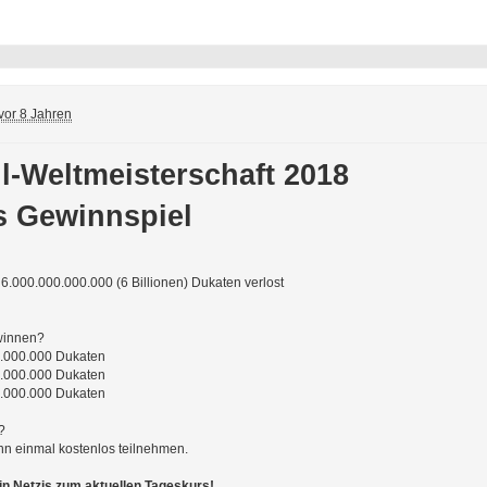
vor 8 Jahren
l-Weltmeisterschaft 2018
s Gewinnspiel
6.000.000.000.000 (6 Billionen) Dukaten verlost
winnen?
00.000.000 Dukaten
00.000.000 Dukaten
00.000.000 Dukaten
?
nn einmal kostenlos teilnehmen.
n Netzis zum aktuellen Tageskurs!