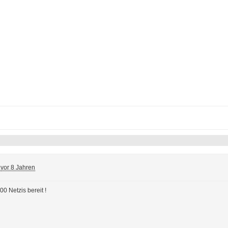
vor 8 Jahren
0 Netzis bereit !