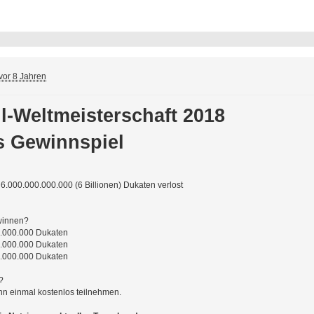
vor 8 Jahren
l-Weltmeisterschaft 2018
s Gewinnspiel
6.000.000.000.000 (6 Billionen) Dukaten verlost
winnen?
00.000.000 Dukaten
00.000.000 Dukaten
00.000.000 Dukaten
?
nn einmal kostenlos teilnehmen.