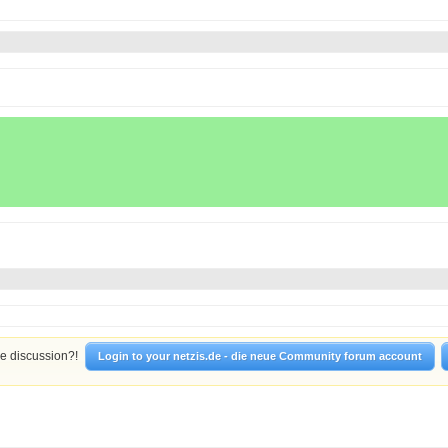
he discussion?!
Login to your netzis.de - die neue Community forum account