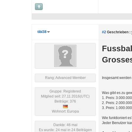
tibi38
#2
Geschrieben :
Fussbal
Grosse
Rang: Advanced Member
Insgesamt werden 
Gruppe: Registered
Was gibt es zu ge
Mitglied seit: 27.11.2016(UTC)
1. Preis: 3.000.0
Beiträge: 376
2. Preis: 2.000.0
3. Preis: 1.000.0
Wohnort: Europa
Wie funktioniert es
Jeder Benutzer ka
Dankte: 46 mal
Es wurde: 24 mal in 24 Beiträgen