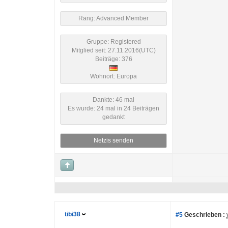
Rang: Advanced Member
Gruppe: Registered
Mitglied seit: 27.11.2016(UTC)
Beiträge: 376
Wohnort: Europa
Dankte: 46 mal
Es wurde: 24 mal in 24 Beiträgen
gedankt
Netzis senden
tibi38
#5
Geschrieben :