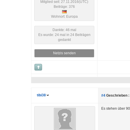
Mitglied seit: 27.11.2016(UTC)
Beiträge: 376
Wohnort: Europa
Dankte: 46 mal
Es wurde: 24 mal in 24 Beiträgen
gedankt
Netzis senden
tibi38
#4
Geschrieben :
Es stehen über 900