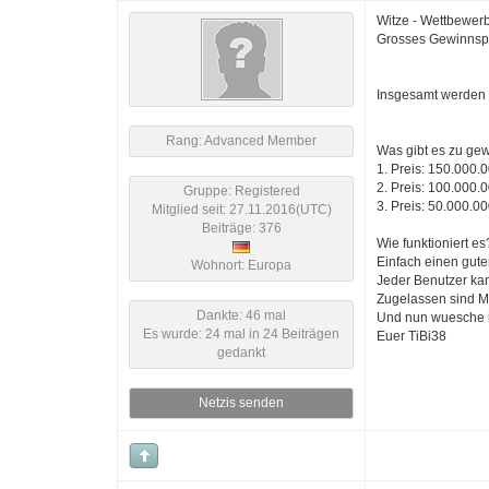
Witze - Wettbewer
Grosses Gewinnsp
Insgesamt werden 
Rang: Advanced Member
Was gibt es zu ge
1. Preis: 150.000.
2. Preis: 100.000.
Gruppe: Registered
3. Preis: 50.000.0
Mitglied seit: 27.11.2016(UTC)
Beiträge: 376
Wie funktioniert es
Einfach einen gute
Wohnort: Europa
Jeder Benutzer ka
Zugelassen sind M
Dankte: 46 mal
Und nun wuesche ic
Es wurde: 24 mal in 24 Beiträgen
Euer TiBi38
gedankt
Netzis senden