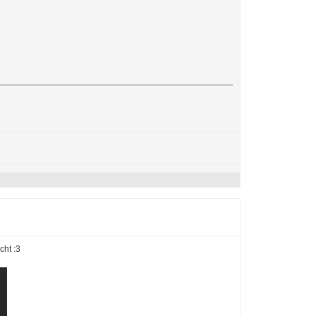
cht :3