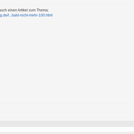
uch einen Artikel zum Thema:
g.de/l...bald-nicht-mehr-100.html