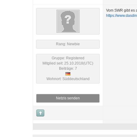
Vom SWR gibt es a
https://www.dasdin
Rang: Newbie
Gruppe: Registered
Mitglied seit: 25.10.2018(UTC)
Beiträge: 7
Wohnort: Süddeutschland
Netzis senden