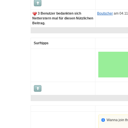
3 Benutzer bedankten sich
Boutscher
am 04.11
Netterstern mal für diesen Nützlichen
Beitrag.
Surftipps
Wanna join t