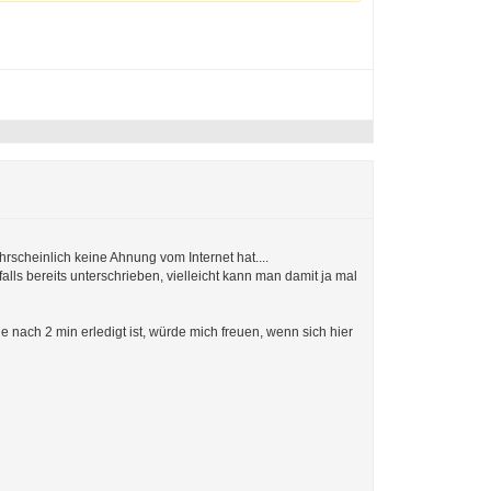
rscheinlich keine Ahnung vom Internet hat....
alls bereits unterschrieben, vielleicht kann man damit ja mal
ie nach 2 min erledigt ist, würde mich freuen, wenn sich hier