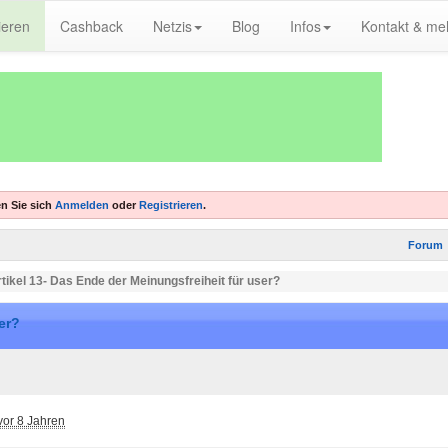
ieren
Cashback
Netzis
Blog
Infos
Kontakt & me
n Sie sich
Anmelden
oder
Registrieren
.
Forum
tikel 13- Das Ende der Meinungsfreiheit für user?
er?
vor 8 Jahren