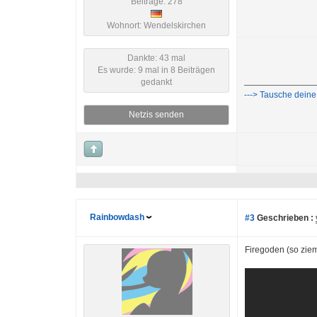
Beiträge: 278
Wohnort: Wendelskirchen
Dankte: 43 mal
Es wurde: 9 mal in 8 Beiträgen
gedankt
---> Tausche deine 
Netzis senden
Rainbowdash
#3
Geschrieben :
Firegoden (so zie