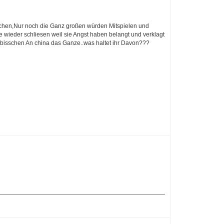
schen,Nur noch die Ganz großen würden Mitspielen und
 wieder schliesen weil sie Angst haben belangt und verklagt
n bisschen An china das Ganze..was haltet ihr Davon???