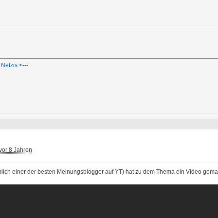
Netzis <---
vor 8 Jahren
mlich einer der besten Meinungsblogger auf YT) hat zu dem Thema ein Video gema