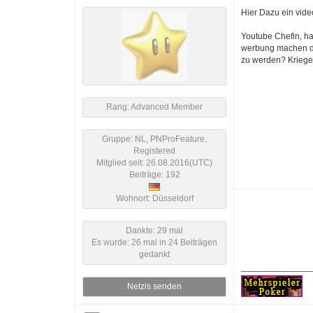
Hier Dazu ein vid
Youtube Chefin, h
werbung machen dür
zu werden? Kriegen
Rang: Advanced Member
Gruppe: NL, PNProFeature,
Registered
Mitglied seit: 26.08.2016(UTC)
Beiträge: 192
Wohnort: Düsseldorf
Dankte: 29 mal
Es wurde: 26 mal in 24 Beiträgen
gedankt
Netzis senden