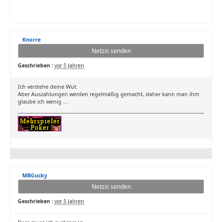
Knorre
Netzis senden
Geschrieben :
vor 5 Jahren
Ich verstehe deine Wut.
Aber Auszahlungen werden regelmäßig gemacht, daher kann man ihm
glaube ich wenig ...
MBGucky
Netzis senden
Geschrieben :
vor 5 Jahren