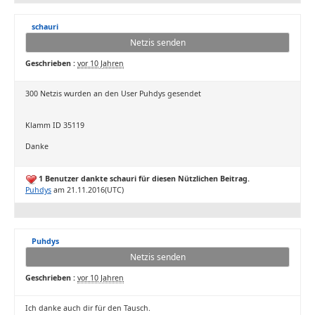
schauri
Netzis senden
Geschrieben :
vor 10 Jahren
300 Netzis wurden an den User Puhdys gesendet
Klamm ID 35119
Danke
1 Benutzer dankte schauri für diesen Nützlichen Beitrag.
Puhdys
am 21.11.2016(UTC)
Puhdys
Netzis senden
Geschrieben :
vor 10 Jahren
Ich danke auch dir für den Tausch.