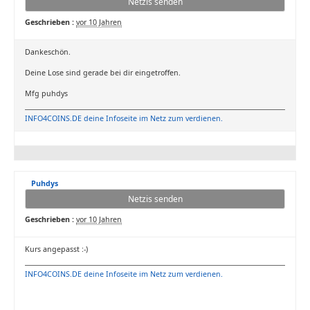
Netzis senden
Geschrieben :
vor 10 Jahren
Dankeschön.
Deine Lose sind gerade bei dir eingetroffen.
Mfg puhdys
INFO4COINS.DE deine Infoseite im Netz zum verdienen.
Puhdys
Netzis senden
Geschrieben :
vor 10 Jahren
Kurs angepasst :-)
INFO4COINS.DE deine Infoseite im Netz zum verdienen.