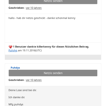
Netzis senden
Geschrieben :
vor 10 Jahren
hallo - hab dir netzis geschickt - danke schonmal kenny
1 Benutzer dankte killerkenny für diesen Nützlichen Beitrag.
Puhdys
am 19.11.2016(UTC)
Puhdys
Netzis senden
Geschrieben :
vor 10 Jahren
Deine Lose sind bei dir.
Ich danke dir.
Mfg puhdys