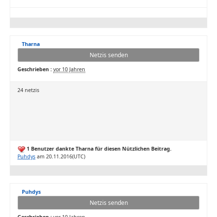
Tharna
Netzis senden
Geschrieben :
vor 10 Jahren
24 netzis
1 Benutzer dankte Tharna für diesen Nützlichen Beitrag.
Puhdys
am 20.11.2016(UTC)
Puhdys
Netzis senden