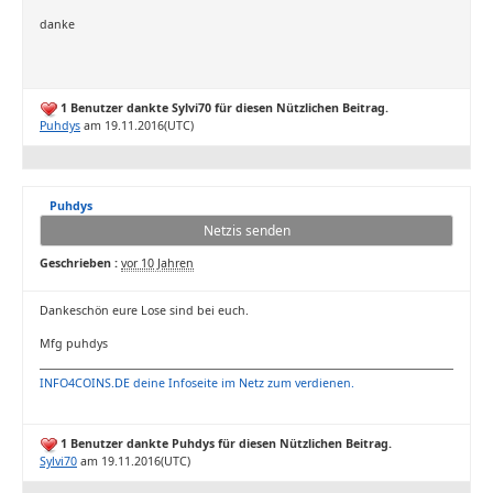
danke
1 Benutzer dankte Sylvi70 für diesen Nützlichen Beitrag.
Puhdys
am 19.11.2016(UTC)
Puhdys
Netzis senden
Geschrieben :
vor 10 Jahren
Dankeschön eure Lose sind bei euch.
Mfg puhdys
INFO4COINS.DE deine Infoseite im Netz zum verdienen.
1 Benutzer dankte Puhdys für diesen Nützlichen Beitrag.
Sylvi70
am 19.11.2016(UTC)