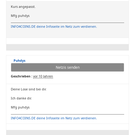
Kurs angepasst.
Mfg puhdys
INFO4COINS.DE deine Infoseite im Netz zum verdienen.
Puhdys
Netzis senden
Geschrieben :
vor 10 Jahren
Deine Lose sind bei dir.
Ich danke dir.
Mfg puhdys
INFO4COINS.DE deine Infoseite im Netz zum verdienen.