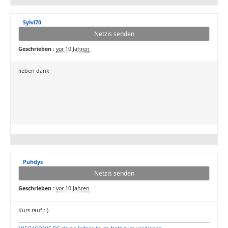
Sylvi70
Netzis senden
Geschrieben :
vor 10 Jahren
lieben dank
Puhdys
Netzis senden
Geschrieben :
vor 10 Jahren
Kurs rauf :-)