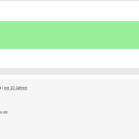
 :
vor 10 Jahren
i dir.