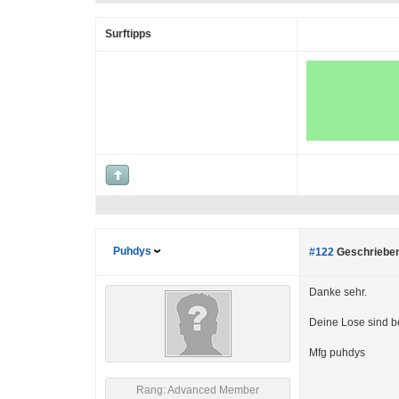
Surftipps
Puhdys
#122
Geschrieben
Danke sehr.
Deine Lose sind be
Mfg puhdys
Rang: Advanced Member