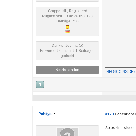
Gruppe: NL, Registered
Mitglied seit: 19.06.2016(UTC)
Beiträge: 756
Dankte: 166 mal(e)
Es wurde: 56 mal in 51 Beiträgen
gedankt
Netzis senden
INFO4COINS.DE dei
Puhdys
#123
Geschrieben
So es sind wieder