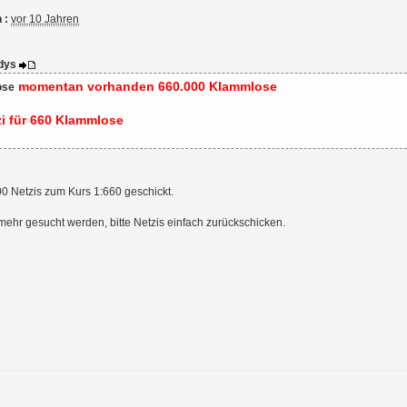
 :
vor 10 Jahren
hdys
momentan vorhanden 660.000 Klammlose
ose
zi für 660 Klammlose
00 Netzis zum Kurs 1:660 geschickt.
 mehr gesucht werden, bitte Netzis einfach zurückschicken.