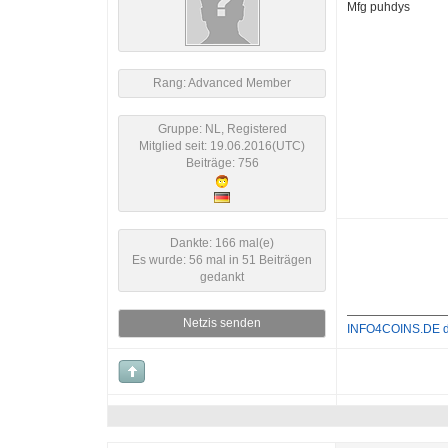
Mfg puhdys
Rang: Advanced Member
Gruppe: NL, Registered
Mitglied seit: 19.06.2016(UTC)
Beiträge: 756
Dankte: 166 mal(e)
Es wurde: 56 mal in 51 Beiträgen
gedankt
Netzis senden
INFO4COINS.DE dei