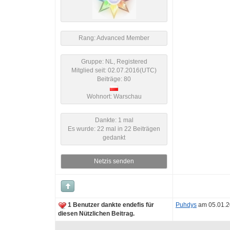
Rang: Advanced Member
Gruppe: NL, Registered
Mitglied seit: 02.07.2016(UTC)
Beiträge: 80
Wohnort: Warschau
Dankte: 1 mal
Es wurde: 22 mal in 22 Beiträgen
gedankt
Netzis senden
1 Benutzer dankte endefis für
Puhdys
am 05.01.
diesen Nützlichen Beitrag.