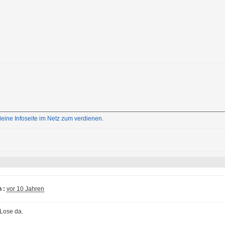
ne Infoseite im Netz zum verdienen.
 :
vor 10 Jahren
 Lose da.