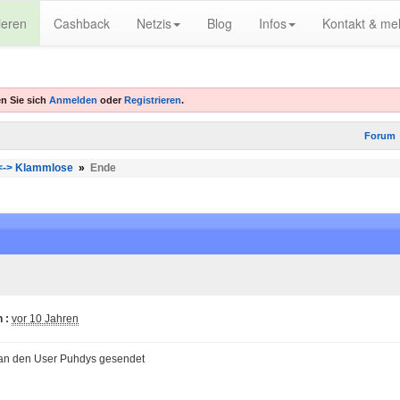
ieren
Cashback
Netzis
Blog
Infos
Kontakt & me
n Sie sich
Anmelden
oder
Registrieren
.
Forum
 <-> Klammlose
»
Ende
 :
vor 10 Jahren
 an den User Puhdys gesendet