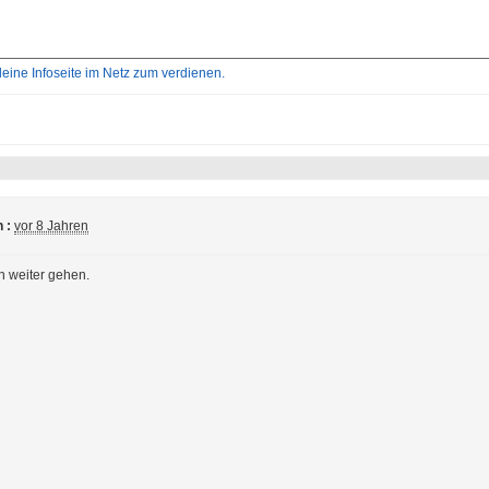
ne Infoseite im Netz zum verdienen.
 :
vor 8 Jahren
n weiter gehen.