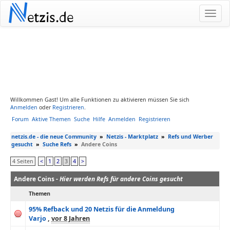
N
etzis.de
Willkommen Gast! Um alle Funktionen zu aktivieren müssen Sie sich
Anmelden
oder
Registrieren
.
Forum
Aktive Themen
Suche
Hilfe
Anmelden
Registrieren
netzis.de - die neue Community
»
Netzis - Marktplatz
»
Refs und Werber
gesucht
»
Suche Refs
»
Andere Coins
4 Seiten
<
1
2
3
4
>
Andere Coins -
Hier werden Refs für andere Coins gesucht
Themen
95% Refback und 20 Netzis für die Anmeldung
Varjo
,
vor 8 Jahren