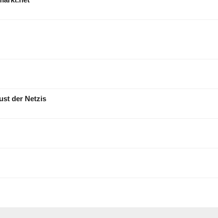
markt.net
ust der Netzis