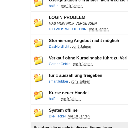
Userguthaben € Transfer nach wechsel
haifun
,
vor 10 Jahren
LOGIN PROBLEM
HAB MEIN NICK VERGESSEN
ICH WEIS WER ICH BIN
,
vor 9 Jahren
Stornierung Angebot nicht möglich
DasNordlicht
,
vor 9 Jahren
Verkauf ohne Kurseingabe führt zu Verl
GordonGekko
,
vor 9 Jahren
für 1 auszahlung freigeben
smartflubber
,
vor 9 Jahren
Kurse neuer Handel
haifun
,
vor 9 Jahren
System offline
Die-Fackel
,
vor 10 Jahren
Benutzer, die gerade in diesem Forum lesen