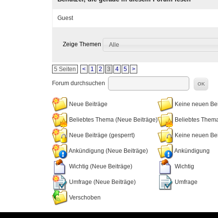
Guest
Zeige Themen
Alle
5 Seiten
<
1
2
3
4
5
>
Forum durchsuchen
OK
Neue Beiträge
Keine neuen Bei
Beliebtes Thema (Neue Beiträge)
Beliebtes Them
Neue Beiträge (gesperrt)
Keine neuen Beit
Ankündigung (Neue Beiträge)
Ankündigung
Wichtig (Neue Beiträge)
Wichtig
Umfrage (Neue Beiträge)
Umfrage
Verschoben