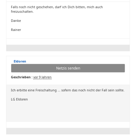
Falls noch nicht geschehen, darf ich Dich bitten, mich auch
freizuschalten.
Danke
Rainer
Eldoren
Netzis senden
Geschrieben :
vor 9 Jahren
Ich erbitte eine Freischaltung ... sofern das noch nicht der Fall sein sollte.
LG Eldoren