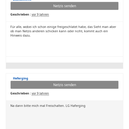
Netzis senden
Geschrieben :
vor 9 Jahren
Für alle, wobei ich schon einige freigeschlatet habe, das Sieht man aber
ob man Netzis anderen schicken kann oder nciht, kommt auch ein
Hinweis dazu.
Heferging
Netzis senden
Geschrieben :
vor 9 Jahren
Na dann bitte mich mal Freischalten. LG Haferging