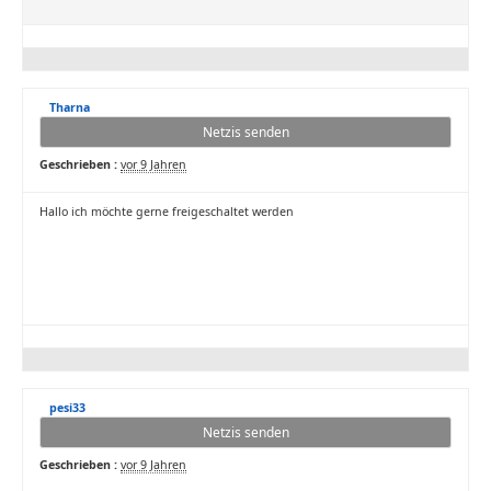
Tharna
Netzis senden
Geschrieben :
vor 9 Jahren
Hallo ich möchte gerne freigeschaltet werden
pesi33
Netzis senden
Geschrieben :
vor 9 Jahren