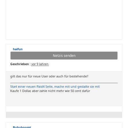
haifun
Netzis senden
Geschrieben :
vor 9 Jahren
gilt das nur für neue User oder auch für bestehende?
Start einer neuen Paid4 Seite, mache mit und gestalte sie mit
Kaufe 1 Dollar, aber zahle nicht mehr wie 50 cent dafür
Bububoomt