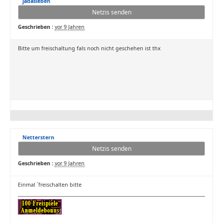
jadasleben
Netzis senden
Geschrieben :
vor 9 Jahren
Bitte um freischaltung fals noch nicht geschehen ist thx
Netterstern
Netzis senden
Geschrieben :
vor 9 Jahren
Einmal ´freischalten bitte