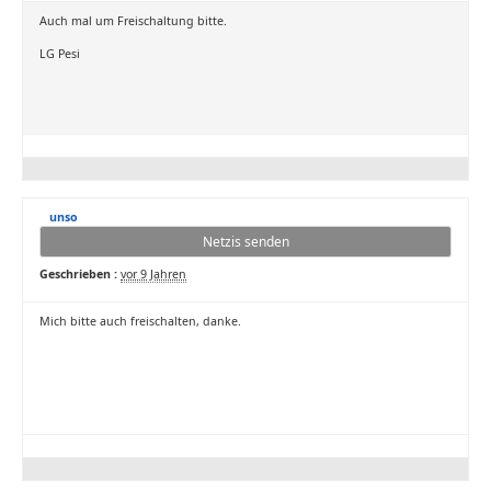
Auch mal um Freischaltung bitte.
LG Pesi
unso
Netzis senden
Geschrieben :
vor 9 Jahren
Mich bitte auch freischalten, danke.