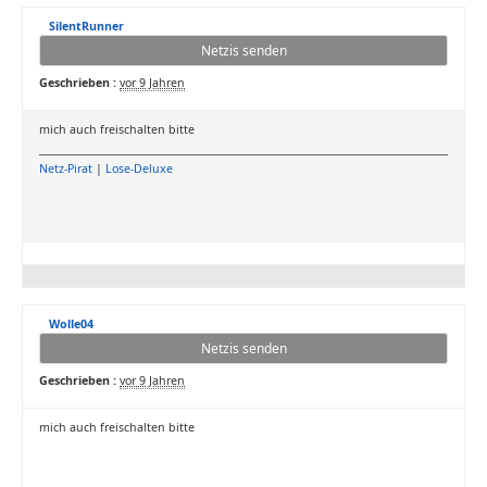
SilentRunner
Netzis senden
Geschrieben :
vor 9 Jahren
mich auch freischalten bitte
Netz-Pirat
|
Lose-Deluxe
Wolle04
Netzis senden
Geschrieben :
vor 9 Jahren
mich auch freischalten bitte