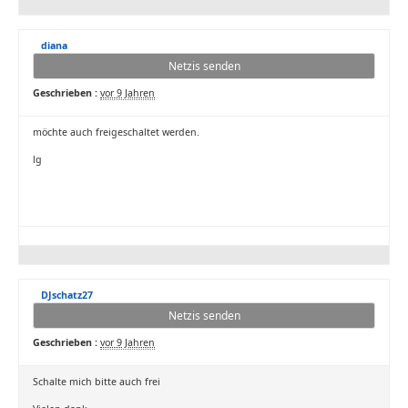
diana
Netzis senden
Geschrieben :
vor 9 Jahren
möchte auch freigeschaltet werden.
lg
DJschatz27
Netzis senden
Geschrieben :
vor 9 Jahren
Schalte mich bitte auch frei