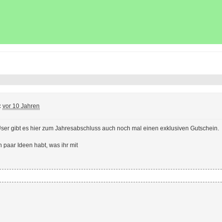
:
vor 10 Jahren
 User gibt es hier zum Jahresabschluss auch noch mal einen exklusiven Gutschein.
in paar Ideen habt, was ihr mit