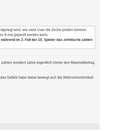
tgelegt wird, wie viele User die Zeche prellen können.
 zu 9 mal geprellt werden kann.
 während im 2. Fall der 10. Spieler das zehnfache zahlen
e zahlen sondern zahle eigentlich immer den Maximalbetrag.
ch das Gefühl habe dabei bewegt sich die Wahrscheinlichkeit