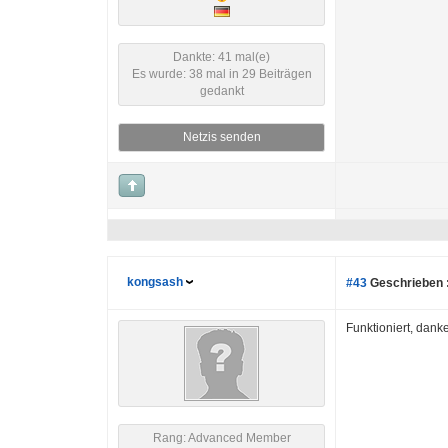
Dankte: 41 mal(e)
Es wurde: 38 mal in 29 Beiträgen
gedankt
Netzis senden
kongsash
#43
Geschrieben 
Funktioniert, dank
Rang: Advanced Member