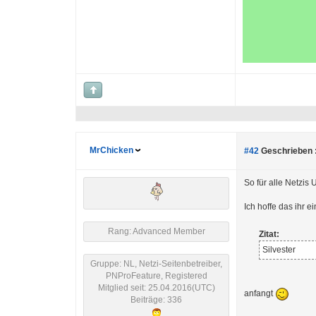
MrChicken
#42
Geschrieben 
So für alle Netzis
Ich hoffe das ihr e
Rang: Advanced Member
Zitat:
Silvester
Gruppe: NL, Netzi-Seitenbetreiber,
PNProFeature, Registered
Mitglied seit: 25.04.2016(UTC)
anfangt
Beiträge: 336