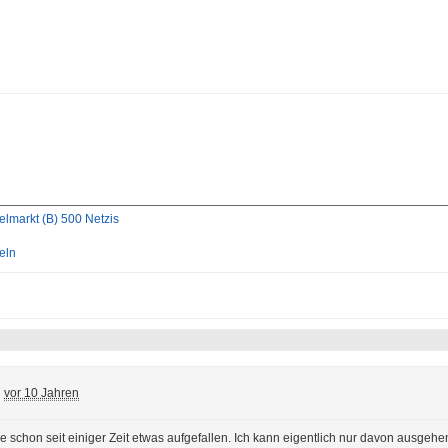
elmarkt (B) 500 Netzis
eln
:
vor 10 Jahren
che schon seit einiger Zeit etwas aufgefallen. Ich kann eigentlich nur davon ausge