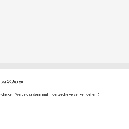
:
vor 10 Jahren
e chicken. Werde das dann mal in der Zeche versenken gehen :)