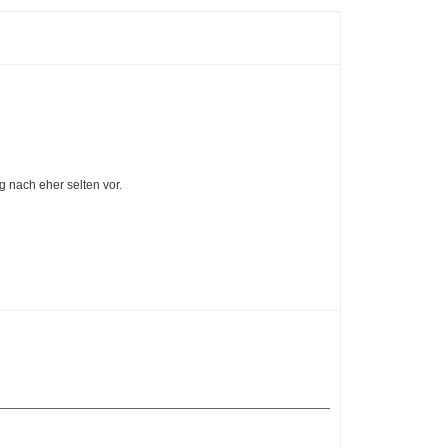
g nach eher selten vor.