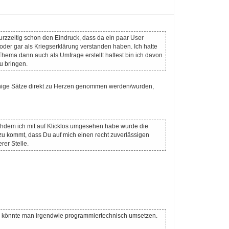
urzzeitig schon den Eindruck, dass da ein paar User
oder gar als Kriegserklärung verstanden haben. Ich hatte
hema dann auch als Umfrage erstellt hattest bin ich davon
u bringen.
einige Sätze direkt zu Herzen genommen werden/wurden,
chdem ich mit auf Klicklos umgesehen habe wurde die
inzu kommt, dass Du auf mich einen recht zuverlässigen
rer Stelle.
 könnte man irgendwie programmiertechnisch umsetzen.