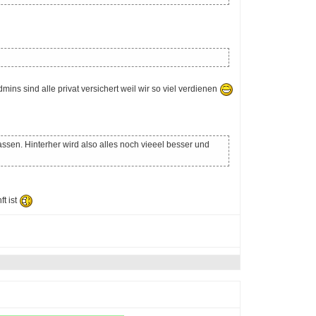
ns sind alle privat versichert weil wir so viel verdienen
ssen. Hinterher wird also alles noch vieeel besser und
ft ist