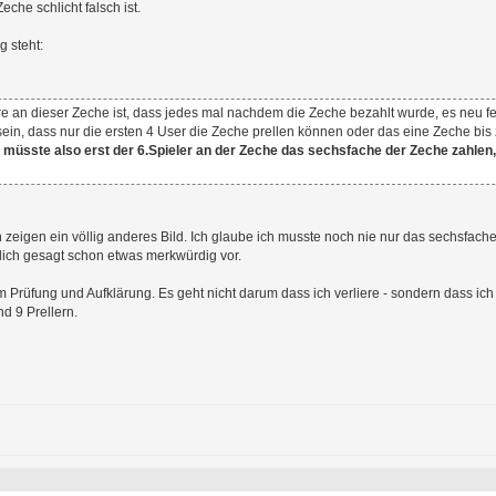
che schlicht falsch ist.
g steht:
 an dieser Zeche ist, dass jedes mal nachdem die Zeche bezahlt wurde, es neu fes
sein, dass nur die ersten 4 User die Zeche prellen können oder das eine Zeche bis
l müsste also erst der 6.Spieler an der Zeche das sechsfache der Zeche zahlen,
zeigen ein völlig anderes Bild. Ich glaube ich musste noch nie nur das sechsfach
lich gesagt schon etwas merkwürdig vor.
 um Prüfung und Aufklärung. Es geht nicht darum dass ich verliere - sondern dass i
d 9 Prellern.