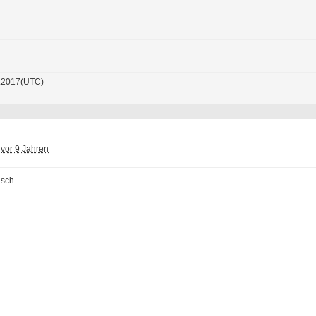
.2017(UTC)
vor 9 Jahren
sch.