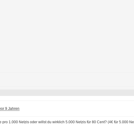
vor 9 Jahren
e pro 1.000 Netzis oder willst du wirklich 5.000 Netzis für 80 Cent? (4€ für 5.000 Net