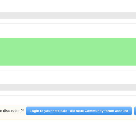
he discussion?!
Login to your netzis.de - die neue Community forum account