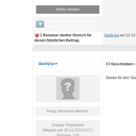
Netzis senden
1 Benutzer dankte Hensch für
Gucky1a
am 10.12
diesen Nützlichen Beitrag.
Gucky1a
#3
Geschrieben :
Danke für den Tau
Rang: Advanced Member
Gruppe: Registered
Mitglied seit: 05.11.2016(UTC)
Beiträge: 129