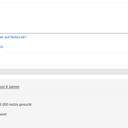
er auf Netzis.de?
is
vor 9 Jahren
.000 netzis gesucht
asst