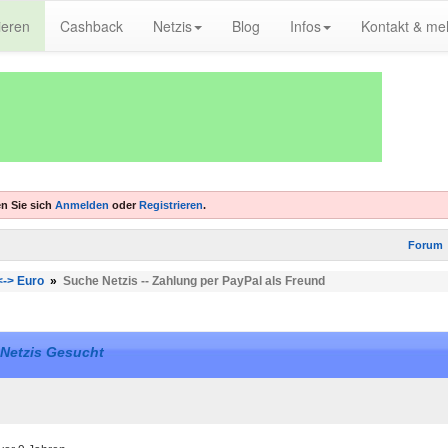
ieren
Cashback
Netzis
Blog
Infos
Kontakt & me
n Sie sich
Anmelden
oder
Registrieren
.
Forum
<-> Euro
»
Suche Netzis -- Zahlung per PayPal als Freund
Netzis Gesucht