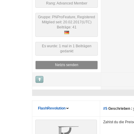
Rang: Advanced Member
Gruppe: PNProFeature, Registered
Mitglied seit: 20.02.2017(UTC)
Beiträge: 41
Es wurde: 1 mal in 1 Beiträgen
gedankt
Netzis senden
FlashRevolution
#5
Geschrieben :
Zahlst du die Preis