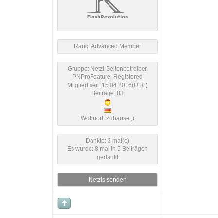
Rang: Advanced Member
Gruppe: Netzi-Seitenbetreiber,
PNProFeature, Registered
Mitglied seit: 15.04.2016(UTC)
Beiträge: 83
Wohnort: Zuhause ;)
Dankte: 3 mal(e)
Es wurde: 8 mal in 5 Beiträgen
gedankt
Netzis senden