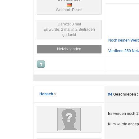
Wohnort: Essen
Dankte: 3 mal
Es wurde: 2 mal in 2 Beiträgen
gedankt
Noch keinen Werb
Netzis senden
Verdiene 250 Netz
Hensch
#4
Geschrieben :
Es werden noch 13
Kurs wurde angep