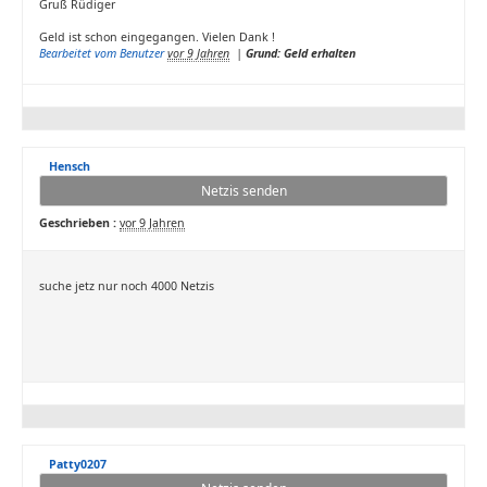
Gruß Rüdiger
Geld ist schon eingegangen. Vielen Dank !
Bearbeitet vom Benutzer
vor 9 Jahren
|
Grund: Geld erhalten
Hensch
Netzis senden
Geschrieben :
vor 9 Jahren
suche jetz nur noch 4000 Netzis
Patty0207