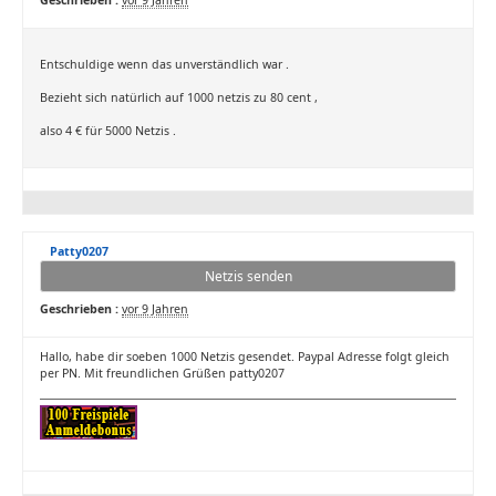
Geschrieben :
vor 9 Jahren
Entschuldige wenn das unverständlich war .
Bezieht sich natürlich auf 1000 netzis zu 80 cent ,
also 4 € für 5000 Netzis .
Patty0207
Netzis senden
Geschrieben :
vor 9 Jahren
Hallo, habe dir soeben 1000 Netzis gesendet. Paypal Adresse folgt gleich
per PN. Mit freundlichen Grüßen patty0207