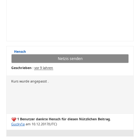
Hensch
Netzis senden
Geschrieben :
vor 9 Jahren
Kurs wurde angepasst .
1 Benutzer dankte Hensch für diesen Nützlichen Beitrag.
Gucky1a
am 10.12.2017(UTC)