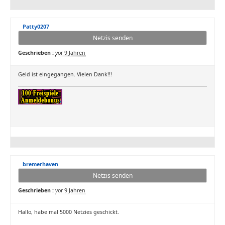
Patty0207
Netzis senden
Geschrieben :
vor 9 Jahren
Geld ist eingegangen. Vielen Dank!!!
bremerhaven
Netzis senden
Geschrieben :
vor 9 Jahren
Hallo, habe mal 5000 Netzies geschickt.