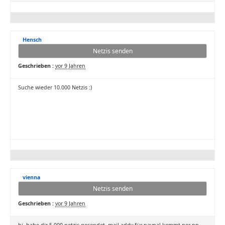
Hensch
Netzis senden
Geschrieben :
vor 9 Jahren
Suche wieder 10.000 Netzis :)
vienna
Netzis senden
Geschrieben :
vor 9 Jahren