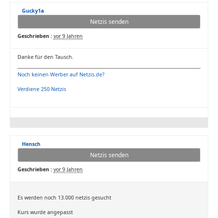
Gucky1a
Netzis senden
Geschrieben :
vor 9 Jahren
Danke für den Tausch.
Noch keinen Werber auf Netzis.de?
Verdiene 250 Netzis
Hensch
Netzis senden
Geschrieben :
vor 9 Jahren
Es werden noch 13.000 netzis gesucht
Kurs wurde angepasst