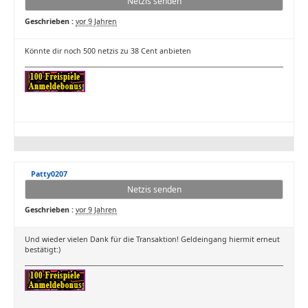
Netzis senden
Geschrieben :
vor 9 Jahren
Könnte dir noch 500 netzis zu 38 Cent anbieten
Patty0207
Netzis senden
Geschrieben :
vor 9 Jahren
Und wieder vielen Dank für die Transaktion! Geldeingang hiermit erneut
bestätigt:)