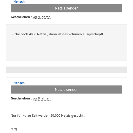
Hensch
Netzis senden
Geschrieben :
vor 9 Jahren
Suche noch 4000 Netzis , dann ist das Volumen ausgeschöpft
Hensch
Netzis senden
Geschrieben :
vor 9 Jahren
Nur für kurze Zeit werden 50.000 Netzis gesucht .
Mfg