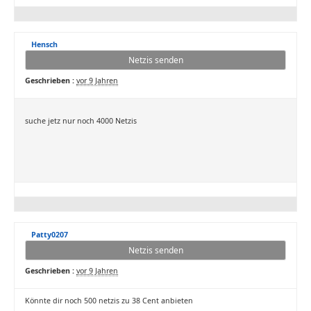
Hensch
Netzis senden
Geschrieben :
vor 9 Jahren
suche jetz nur noch 4000 Netzis
Patty0207
Netzis senden
Geschrieben :
vor 9 Jahren
Könnte dir noch 500 netzis zu 38 Cent anbieten