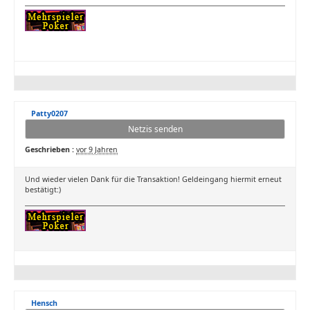
Patty0207
Netzis senden
Geschrieben :
vor 9 Jahren
Und wieder vielen Dank für die Transaktion! Geldeingang hiermit erneut
bestätigt:)
Hensch