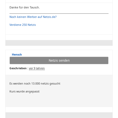
Danke für den Tausch.
Noch keinen Werber auf Netzis.de?
Verdiene 250 Netzis
Hensch
Netzis senden
Geschrieben :
vor 9 Jahren
Es werden noch 13.000 netzis gesucht
Kurs wurde angepasst