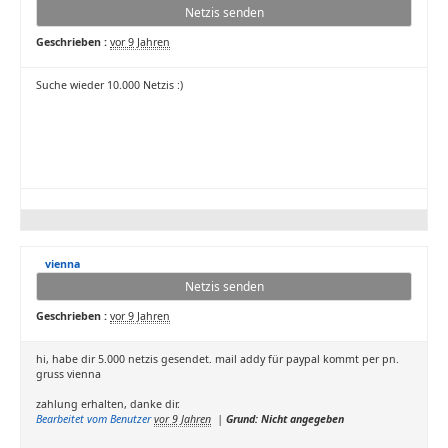
Netzis senden
Geschrieben :
vor 9 Jahren
Suche wieder 10.000 Netzis :)
vienna
Netzis senden
Geschrieben :
vor 9 Jahren
hi, habe dir 5.000 netzis gesendet. mail addy für paypal kommt per pn.
gruss vienna
zahlung erhalten, danke dir.
Bearbeitet vom Benutzer
vor 9 Jahren
|
Grund: Nicht angegeben