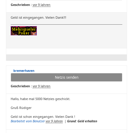
Geschrieben :
vor 9 Jahren
Geld ist eingegangen. Vielen Dank!!!
bremerhaven
Netzis senden
Geschrieben :
vor 9 Jahren
Hallo, habe mal 5000 Netzies geschickt.
Gruß Rüdiger
Geld ist schon eingegangen. Vielen Dank !
Bearbeitet vom Benutzer
vor 9 Jahren
|
Grund: Geld erhalten