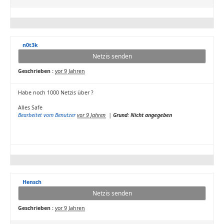
n0t3k
Netzis senden
Geschrieben :
vor 9 Jahren
Habe noch 1000 Netzis über ?
Alles Safe
Bearbeitet vom Benutzer
vor 9 Jahren
|
Grund: Nicht angegeben
Hensch
Netzis senden
Geschrieben :
vor 9 Jahren