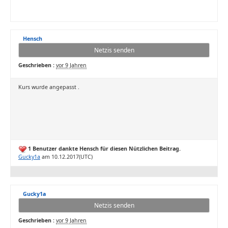
Hensch
Netzis senden
Geschrieben :
vor 9 Jahren
Kurs wurde angepasst .
1 Benutzer dankte Hensch für diesen Nützlichen Beitrag.
Gucky1a
am 10.12.2017(UTC)
Gucky1a
Netzis senden
Geschrieben :
vor 9 Jahren