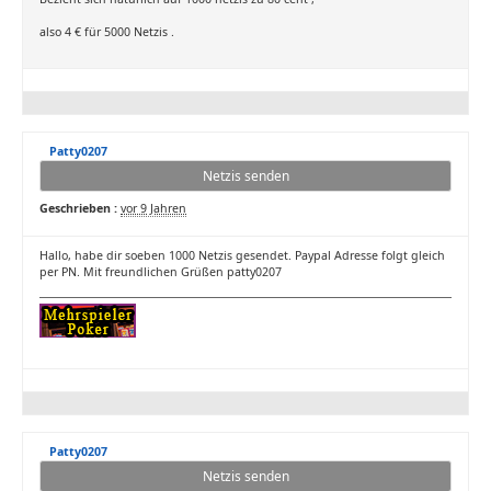
also 4 € für 5000 Netzis .
Patty0207
Netzis senden
Geschrieben :
vor 9 Jahren
Hallo, habe dir soeben 1000 Netzis gesendet. Paypal Adresse folgt gleich
per PN. Mit freundlichen Grüßen patty0207
Patty0207
Netzis senden