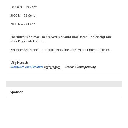
10000 N = 79 Cent
5000 N = 78 Cent
2000 N = 77 Cent
Pro Nutzer sind max. 10000 Netzis erlaubt und Bezahlung erfolgt nur
über Paypal als Freund .
Bei Interesse schreibt mir doch einfache eine PN oder hier im Forum .
Mfg Hensch
Bearbeitet vom Benutzer
vor 9 Jahren
|
Grund: Kursanpassung
Sponsor