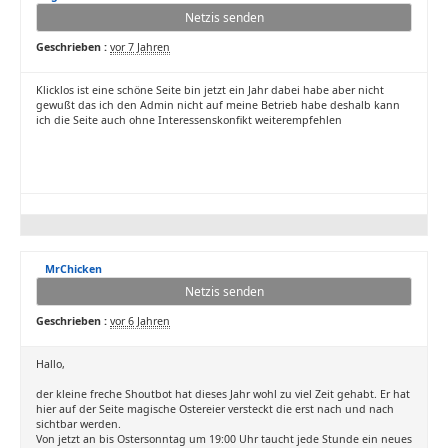
Netzis senden
Geschrieben :
vor 7 Jahren
Klicklos ist eine schöne Seite bin jetzt ein Jahr dabei habe aber nicht
gewußt das ich den Admin nicht auf meine Betrieb habe deshalb kann
ich die Seite auch ohne Interessenskonfikt weiterempfehlen
MrChicken
Netzis senden
Geschrieben :
vor 6 Jahren
Hallo,
der kleine freche Shoutbot hat dieses Jahr wohl zu viel Zeit gehabt. Er hat
hier auf der Seite magische Ostereier versteckt die erst nach und nach
sichtbar werden.
Von jetzt an bis Ostersonntag um 19:00 Uhr taucht jede Stunde ein neues