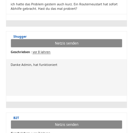
ich hatte das Problem gestern auch kurz. Ein Routerneustart hat sofort
Abhilfe gebracht. Hast du das mal probiert?
Shugger
Netzis senden
Geschrieben :
vor 8 Jahren
Danke Admin, hat funktioniert
B2T
Netzis senden