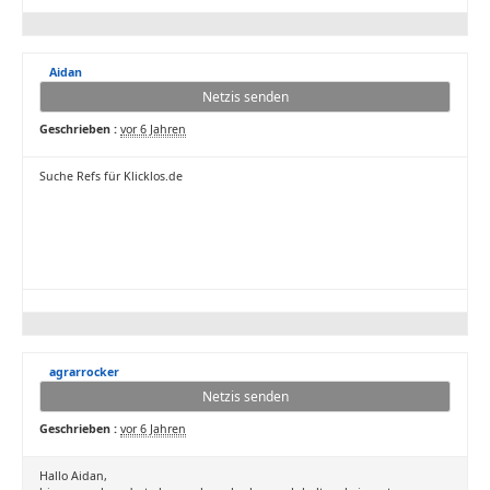
Aidan
Netzis senden
Geschrieben :
vor 6 Jahren
Suche Refs für Klicklos.de
agrarrocker
Netzis senden
Geschrieben :
vor 6 Jahren
Hallo Aidan,