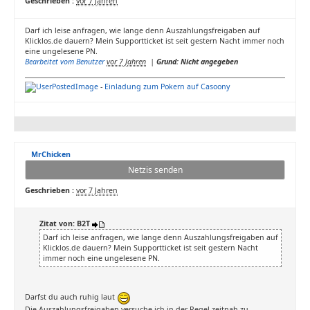
Geschrieben :
vor 7 Jahren
Darf ich leise anfragen, wie lange denn Auszahlungsfreigaben auf
Klicklos.de dauern? Mein Supportticket ist seit gestern Nacht immer noch
eine ungelesene PN.
Bearbeitet vom Benutzer
vor 7 Jahren
|
Grund: Nicht angegeben
-
Einladung zum Pokern auf Casoony
MrChicken
Netzis senden
Geschrieben :
vor 7 Jahren
Zitat von: B2T
Darf ich leise anfragen, wie lange denn Auszahlungsfreigaben auf
Klicklos.de dauern? Mein Supportticket ist seit gestern Nacht
immer noch eine ungelesene PN.
Darfst du auch ruhig laut
Die Auszahlungsfreigaben versuche ich in der Regel zeitnah zu