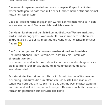
paar Usern leer gemacht wird.
Die Auszahlungsmenge wird nun auch in regelmäßigen Abständen
weiter ansteigen, so dass man mit der Zeit immer mehr Netzis auf einmal
Auszahlen lassen kann.
Das das Problem nicht angegangen wurde, konnte man mir also in den
letzten Wochen und Monaten nicht wirklich vorwerfen.
Der Klammlosekurs auf der Seite kommt direkt von Wechselmarkt und
wird stündlich angepasst. Warum der Kurs also zu einem bestimmten
Zeitpunkt so ist, wie er ist, musst du die Händler auf Wechselmarkt.net
fragen
Die Einzahlungen von Klammlosen werden aktuell auch variable
Gebühren erhoben um zu verhindern, dass zu viele Klammlose
eingezahlt werden.
In den nächsten Monaten wird diese Gebühr auch weiter steigen, bevor
die Möglichkeit zur Ein-/Auszahlung in Klammlosen dann ganz
ausgebaut wird.
Es gab seit der Umstellung auf Netzis im Schnitt fast jede Woche eine
Neuerung und durch die nun öffentliche Todo-Liste kann man auch
sehen was noch geplant ist. Ich hoffe das dies die Useraktivität weiterhin
hochhält und vielleicht sogar noch steigert. Das wäre auch für die weitere
Auszahlungssituation auf der Seite das beste.