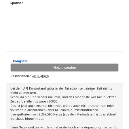
Sponsor
kongsash
Netzis senden
Geschrieben :
vor 8 Jahren
bei dem API Kontostand gibts in der Tat schon seit einiger Zeit nichts
mehr zu meckern.
Schau da hin und wieder mal rein, und das niedrigste was mir in letzter
Zeit aufgefallen ist waren 20000.
Das ist jetzt auch erstmal nicht viel, würde auch nicht reichen um mich
vollständig auszuzahlen, aber bei einem durchschnittlichen
Userguthaben von 2.262,590 Netzis (aus den Mediadaten) ist das aktuell
durchaus hinnehmbar.
Beim Netzi/losekurs würde ich aber dennoch eine Anpassung machen.Du