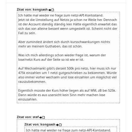
Zitat von: kongsash
Ich hätte mal wieder ne frage zum netzi-API-Kontostand.
Jetzt ist die Umstellung auf Netzis ja schon ne Weile her. Dennoch
ist der Account ständig ständig leer. Hätte eigentlich erwartet das
sich das von alleine bessert wenn umgestellt ist. Scheint nicht der
Fall zu sein.
Aber zumindest ändert sich durch kursschwankungen nichts
mehr an meinem Guthaben, das ist schön.
Was ich mich allerdings schon wieder frage ist, warum der
lose/netzi Kurs auf der Seite so ist wie er ist.
Auf Wechselmarkt gibt's derzeit 500k pro netzi, hier muss ich nur
475k einzahlen um 1 netzi gutgeschrieben zu bekommen. Würde
also immer vorher wechseln und lose einzahlen um möglichst viel
rauszubekommen.
Eigentlich müsste der Kurs höher liegen als auf WM, zB bei 525k.
Dann würde es aus usersicht kein Sinn mehr machen lose
einzuzahlen.
Zitat von: stef
Zitat von: kongsash
Ich hätte mal wieder ne frage zum netzi-API-Kontostand.