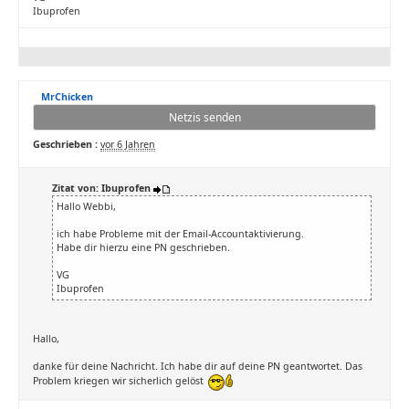
Ibuprofen
MrChicken
Netzis senden
Geschrieben :
vor 6 Jahren
Zitat von: Ibuprofen
Hallo Webbi,
ich habe Probleme mit der Email-Accountaktivierung.
Habe dir hierzu eine PN geschrieben.
VG
Ibuprofen
Hallo,
danke für deine Nachricht. Ich habe dir auf deine PN geantwortet. Das
Problem kriegen wir sicherlich gelöst