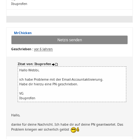
Ibuprofen
MrChicken
Netzis senden
Geschrieben :
vor 6 Jahren
Zitat von: Ibuprofen
Hallo Webbi,
ich habe Probleme mit der Email-Accountaktivierung.
Habe dir hierzu eine PN geschrieben.
VG
Ibuprofen
Hallo,
danke für deine Nachricht. Ich habe dir auf deine PN geantwortet. Das
Problem kriegen wir sicherlich gelöst