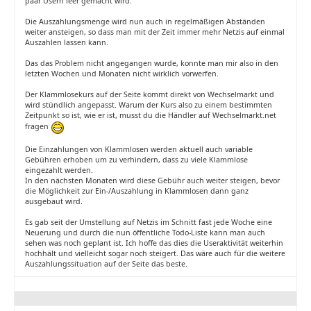
paar Usern leer gemacht wird.
Die Auszahlungsmenge wird nun auch in regelmäßigen Abständen
weiter ansteigen, so dass man mit der Zeit immer mehr Netzis auf einmal
Auszahlen lassen kann.
Das das Problem nicht angegangen wurde, konnte man mir also in den
letzten Wochen und Monaten nicht wirklich vorwerfen.
Der Klammlosekurs auf der Seite kommt direkt von Wechselmarkt und
wird stündlich angepasst. Warum der Kurs also zu einem bestimmten
Zeitpunkt so ist, wie er ist, musst du die Händler auf Wechselmarkt.net
fragen
Die Einzahlungen von Klammlosen werden aktuell auch variable
Gebühren erhoben um zu verhindern, dass zu viele Klammlose
eingezahlt werden.
In den nächsten Monaten wird diese Gebühr auch weiter steigen, bevor
die Möglichkeit zur Ein-/Auszahlung in Klammlosen dann ganz
ausgebaut wird.
Es gab seit der Umstellung auf Netzis im Schnitt fast jede Woche eine
Neuerung und durch die nun öffentliche Todo-Liste kann man auch
sehen was noch geplant ist. Ich hoffe das dies die Useraktivität weiterhin
hochhält und vielleicht sogar noch steigert. Das wäre auch für die weitere
Auszahlungssituation auf der Seite das beste.