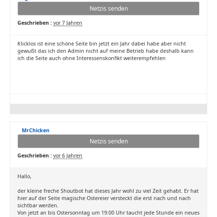
Netzis senden
Geschrieben :
vor 7 Jahren
Klicklos ist eine schöne Seite bin jetzt ein Jahr dabei habe aber nicht
gewußt das ich den Admin nicht auf meine Betrieb habe deshalb kann
ich die Seite auch ohne Interessenskonfikt weiterempfehlen
MrChicken
Netzis senden
Geschrieben :
vor 6 Jahren
Hallo,
der kleine freche Shoutbot hat dieses Jahr wohl zu viel Zeit gehabt. Er hat
hier auf der Seite magische Ostereier versteckt die erst nach und nach
sichtbar werden.
Von jetzt an bis Ostersonntag um 19:00 Uhr taucht jede Stunde ein neues