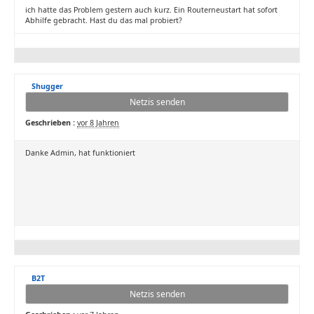
ich hatte das Problem gestern auch kurz. Ein Routerneustart hat sofort
Abhilfe gebracht. Hast du das mal probiert?
Shugger
Netzis senden
Geschrieben :
vor 8 Jahren
Danke Admin, hat funktioniert
B2T
Netzis senden