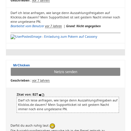
Geschrieben :
vor 7 Jahren
Darf ich leise anfragen, wie lange denn Auszahlungsfreigaben auf
Klicklos.de dauern? Mein Supportticket ist seit gestern Nacht immer noch
eine ungelesene PN.
Bearbeitet vom Benutzer
vor 7 Jahren
|
Grund: Nicht angegeben
-
Einladung zum Pokern auf Casoony
MrChicken
Netzis senden
Geschrieben :
vor 7 Jahren
Zitat von: B2T
Darf ich leise anfragen, wie lange denn Auszahlungsfreigaben auf
Klicklos.de dauern? Mein Supportticket ist seit gestern Nacht
immer noch eine ungelesene PN.
Darfst du auch ruhig laut
Die Auszahlungsfreigaben versuche ich in der Regel zeitnah zu