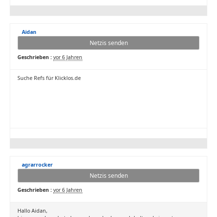
Aidan
Netzis senden
Geschrieben :
vor 6 Jahren
Suche Refs für Klicklos.de
agrarrocker
Netzis senden
Geschrieben :
vor 6 Jahren
Hallo Aidan,