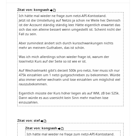
Zitat von: kongsash
Ich hätte mal wieder ne frage zum netzi-API-Kontostand.
Jetzt ist die Umstellung auf Netzis ja schon ne Weile her. Dennoch
ist der Account ständig ständig leer. Hätte eigentlich erwartet das
sich das von alleine bessert wenn umgestellt ist. Scheint nicht der
Fall zu sein.
Aber zumindest ändert sich durch kursschwankungen nichts
mehr an meinem Guthaben, das ist schön.
Was ich mich allerdings schon wieder frage ist, warum der
lose/netzi Kurs auf der Seite so ist wie er ist.
Auf Wechselmarkt gibt's derzeit 500k pro netzi, hier muss ich nur
475k einzahlen um 1 netzi gutgeschrieben zu bekommen. Würde
also immer vorher wechseln und lose einzahlen um möglichst viel
rauszubekommen.
Eigentlich müsste der Kurs höher liegen als auf WM, zB bei 525k.
Dann würde es aus usersicht kein Sinn mehr machen lose
einzuzahlen.
Zitat von: stef
Zitat von: kongsash
Ich hätte mal wieder ne frage zum netzi-API-Kontostand.