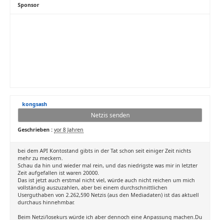
Sponsor
kongsash
Netzis senden
Geschrieben :
vor 8 Jahren
bei dem API Kontostand gibts in der Tat schon seit einiger Zeit nichts
mehr zu meckern.
Schau da hin und wieder mal rein, und das niedrigste was mir in letzter
Zeit aufgefallen ist waren 20000.
Das ist jetzt auch erstmal nicht viel, würde auch nicht reichen um mich
vollständig auszuzahlen, aber bei einem durchschnittlichen
Userguthaben von 2.262,590 Netzis (aus den Mediadaten) ist das aktuell
durchaus hinnehmbar.
Beim Netzi/losekurs würde ich aber dennoch eine Anpassung machen.Du