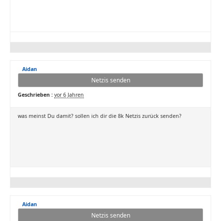
Aidan
Netzis senden
Geschrieben :
vor 6 Jahren
was meinst Du damit? sollen ich dir die 8k Netzis zurück senden?
Aidan
Netzis senden