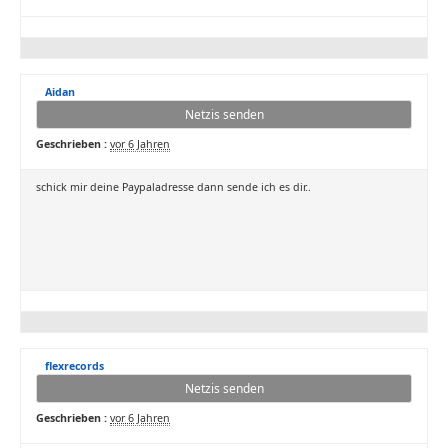
Aidan
Netzis senden
Geschrieben :
vor 6 Jahren
schick mir deine Paypaladresse dann sende ich es dir..
flexrecords
Netzis senden
Geschrieben :
vor 6 Jahren