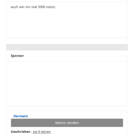
auch von mir mal 5000 netzis.
Sponsor
Hermann
Netzis senden
Geschrieben :
vor 6 Jahren