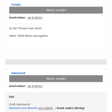
Comph
Netzis senden
Geschrieben :
vor 6 Jahren
Ist der Thread noch aktiv?
Hätte 10000 Netzis abzugeben.
mensound
Netzis senden
Geschrieben :
vor 6 Jahren
Edit
Gruß mensound
Bearbeitet vom Benutzer
vor 6 Jahren
|
Grund: anders überlegt