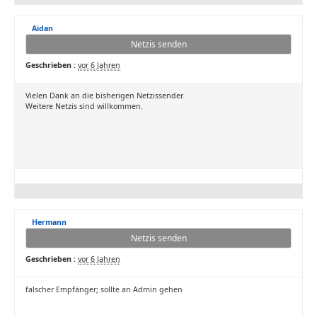
Aidan
Netzis senden
Geschrieben :
vor 6 Jahren
Vielen Dank an die bisherigen Netzissender.
Weitere Netzis sind willkommen.
Hermann
Netzis senden
Geschrieben :
vor 6 Jahren
falscher Empfänger; sollte an Admin gehen