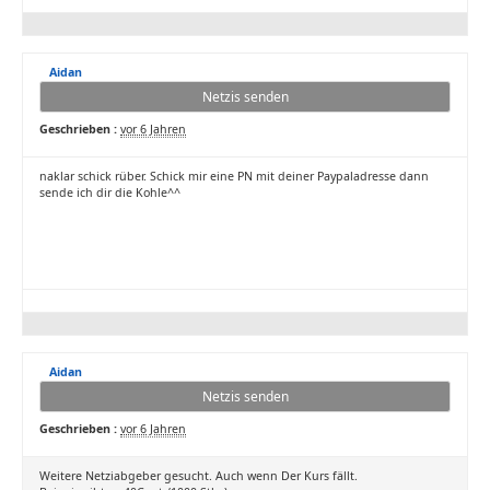
Aidan
Netzis senden
Geschrieben :
vor 6 Jahren
naklar schick rüber. Schick mir eine PN mit deiner Paypaladresse dann
sende ich dir die Kohle^^
Aidan
Netzis senden
Geschrieben :
vor 6 Jahren
Weitere Netziabgeber gesucht. Auch wenn Der Kurs fällt.