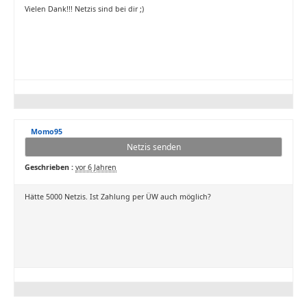
Vielen Dank!!! Netzis sind bei dir ;)
Momo95
Netzis senden
Geschrieben :
vor 6 Jahren
Hätte 5000 Netzis. Ist Zahlung per ÜW auch möglich?