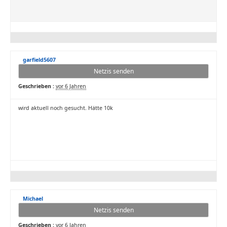
garfield5607
Netzis senden
Geschrieben :
vor 6 Jahren
wird aktuell noch gesucht. Hätte 10k
Michael
Netzis senden
Geschrieben :
vor 6 Jahren