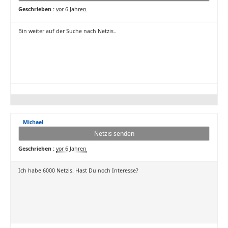
Geschrieben :
vor 6 Jahren
Bin weiter auf der Suche nach Netzis..
Michael
Netzis senden
Geschrieben :
vor 6 Jahren
Ich habe 6000 Netzis. Hast Du noch Interesse?