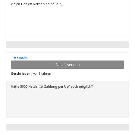
Vielen Dank!!! Netzis sind bei dir ;)
Momo95
Netzis senden
Geschrieben :
vor 6 Jahren
Hätte 5000 Netzis. Ist Zahlung per ÜW auch möglich?