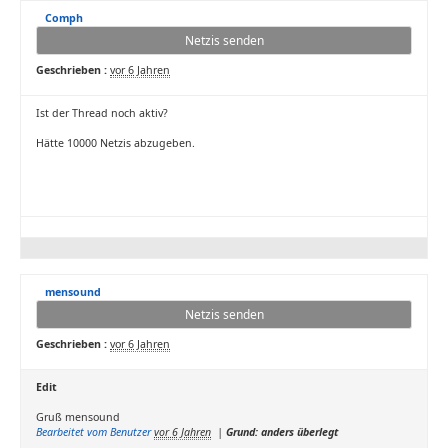
Comph
Netzis senden
Geschrieben :
vor 6 Jahren
Ist der Thread noch aktiv?
Hätte 10000 Netzis abzugeben.
mensound
Netzis senden
Geschrieben :
vor 6 Jahren
Edit
Gruß mensound
Bearbeitet vom Benutzer
vor 6 Jahren
|
Grund: anders überlegt