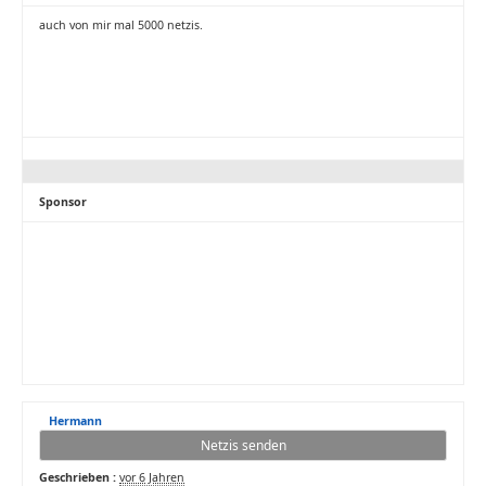
auch von mir mal 5000 netzis.
Sponsor
Hermann
Netzis senden
Geschrieben :
vor 6 Jahren