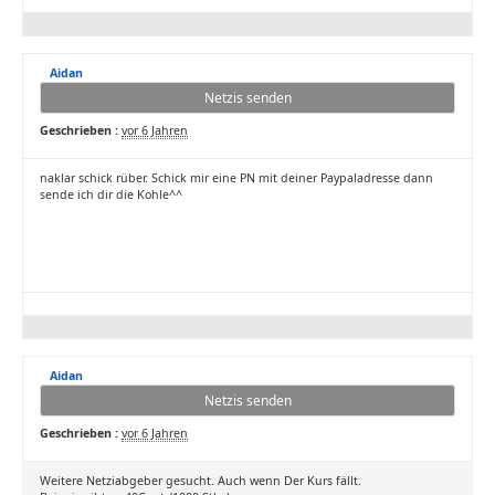
Aidan
Netzis senden
Geschrieben :
vor 6 Jahren
naklar schick rüber. Schick mir eine PN mit deiner Paypaladresse dann
sende ich dir die Kohle^^
Aidan
Netzis senden
Geschrieben :
vor 6 Jahren
Weitere Netziabgeber gesucht. Auch wenn Der Kurs fällt.