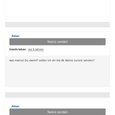
Aidan
Netzis senden
Geschrieben :
vor 6 Jahren
was meinst Du damit? sollen ich dir die 8k Netzis zurück senden?
Aidan
Netzis senden