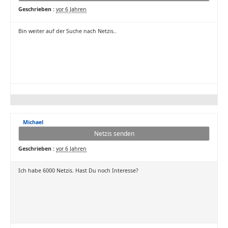
Geschrieben :
vor 6 Jahren
Bin weiter auf der Suche nach Netzis..
Michael
Netzis senden
Geschrieben :
vor 6 Jahren
Ich habe 6000 Netzis. Hast Du noch Interesse?