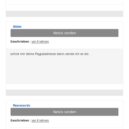
Aidan
Netzis senden
Geschrieben :
vor 6 Jahren
schick mir deine Paypaladresse dann sende ich es dir..
flexrecords
Netzis senden
Geschrieben :
vor 6 Jahren