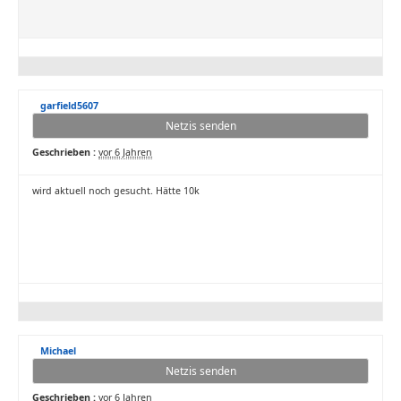
garfield5607
Netzis senden
Geschrieben :
vor 6 Jahren
wird aktuell noch gesucht. Hätte 10k
Michael
Netzis senden
Geschrieben :
vor 6 Jahren