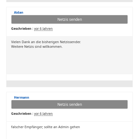
Aidan
Netzis senden
Geschrieben :
vor 6 Jahren
Vielen Dank an die bisherigen Netzissender.
Weitere Netzis sind willkommen.
Hermann
Netzis senden
Geschrieben :
vor 6 Jahren
falscher Empfänger; sollte an Admin gehen