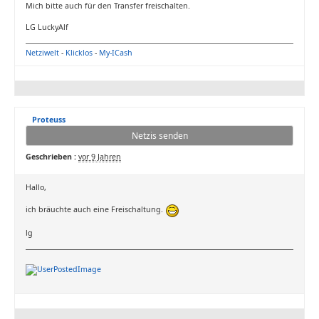
Mich bitte auch für den Transfer freischalten.
LG LuckyAlf
Netziwelt
-
Klicklos
-
My-ICash
Proteuss
Netzis senden
Geschrieben :
vor 9 Jahren
Hallo,
ich bräuchte auch eine Freischaltung.
lg