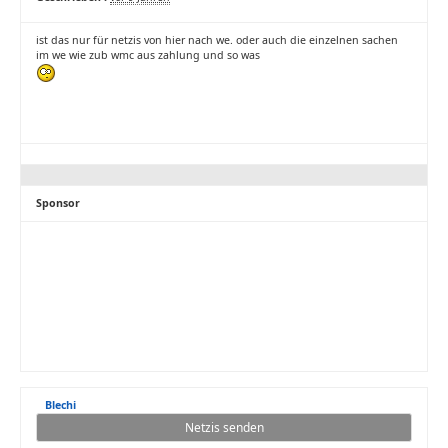
ist das nur für netzis von hier nach we. oder auch die einzelnen sachen
im we wie zub wmc aus zahlung und so was
Sponsor
Blechi
Netzis senden