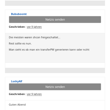
Bububoomt
Netzis senden
Geschrieben :
vor 9 Jahren
Die meisten waren shcon freigeschaltet...
Rest sollte es nun.
Man sieht es ob man ein transferPW generieren kann oder nciht
LuckyAlf
Netzis senden
Geschrieben :
vor 9 Jahren
Guten Abend