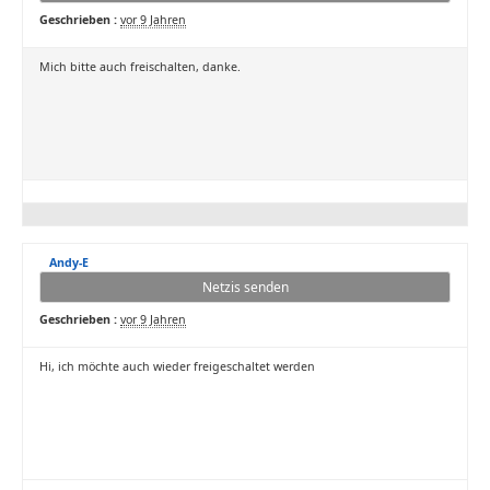
Geschrieben :
vor 9 Jahren
Mich bitte auch freischalten, danke.
Andy-E
Netzis senden
Geschrieben :
vor 9 Jahren
Hi, ich möchte auch wieder freigeschaltet werden