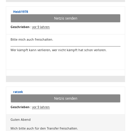
Heidi1978
Netzis senden
Geschrieben :
vor 9 Jahren
Bitte mich auch freischalten.
Wer kämpft kann verlieren, wer nicht kämpft hat schon verloren.
ratzek
Netzis senden
Geschrieben :
vor 9 Jahren
Guten Abend
Mich bitte auch für den Transfer freischalten.