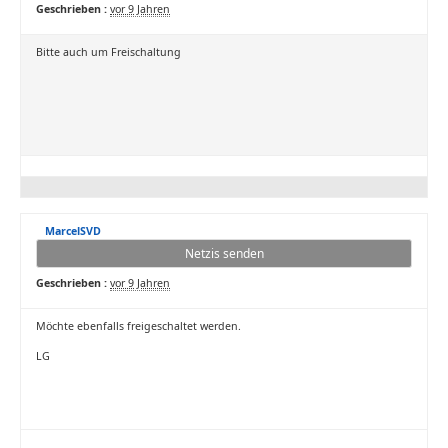
Geschrieben :
vor 9 Jahren
Bitte auch um Freischaltung
MarcelSVD
Netzis senden
Geschrieben :
vor 9 Jahren
Möchte ebenfalls freigeschaltet werden.
LG