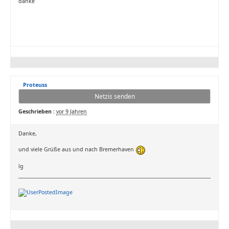
danke
Proteuss
Netzis senden
Geschrieben :
vor 9 Jahren
Danke,
und viele Grüße aus und nach Bremerhaven
lg