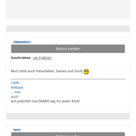
dalewilson
Netzis senden
Geschrieben :
vor 9 Jahren
Mich bitte auch freischalten, Danke und Gruß
100%
Refback
... hier
auch
auf jedenfall mal DANKE sag für jeden Klick!
leno