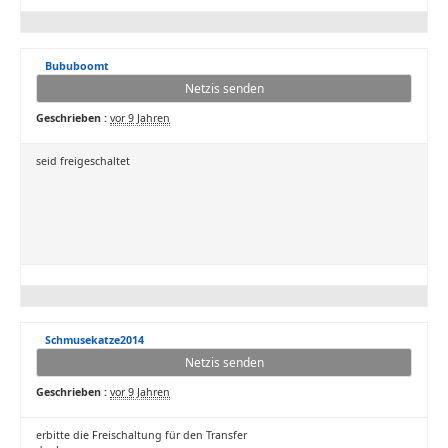
Bububoomt
Netzis senden
Geschrieben :
vor 9 Jahren
seid freigeschaltet
Schmusekatze2014
Netzis senden
Geschrieben :
vor 9 Jahren
erbitte die Freischaltung für den Transfer