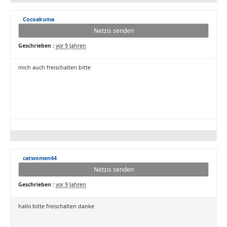
Cocoakuma
Netzis senden
Geschrieben :
vor 9 Jahren
mich auch freischalten bitte
catwomen44
Netzis senden
Geschrieben :
vor 9 Jahren
hallo bitte freischalten danke