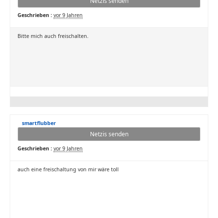
Netzis senden
Geschrieben :
vor 9 Jahren
Bitte mich auch freischalten.
smartflubber
Netzis senden
Geschrieben :
vor 9 Jahren
auch eine freischaltung von mir wäre toll