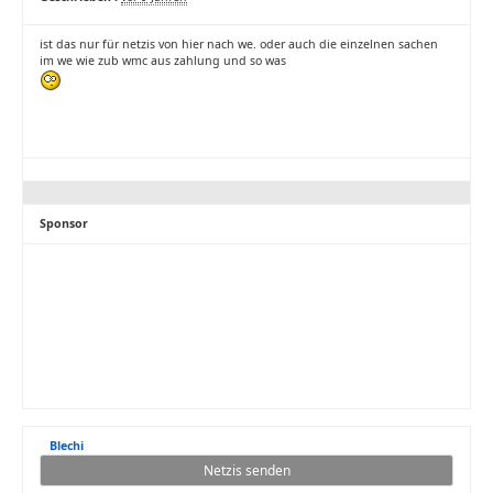
ist das nur für netzis von hier nach we. oder auch die einzelnen sachen
im we wie zub wmc aus zahlung und so was
Sponsor
Blechi
Netzis senden