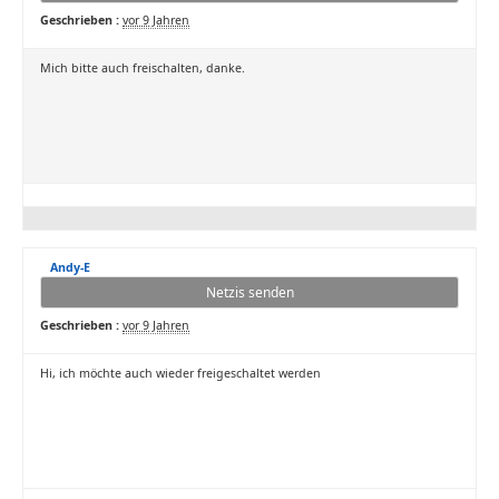
Geschrieben :
vor 9 Jahren
Mich bitte auch freischalten, danke.
Andy-E
Netzis senden
Geschrieben :
vor 9 Jahren
Hi, ich möchte auch wieder freigeschaltet werden