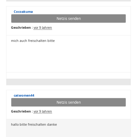
Cocoakuma
Netzis senden
Geschrieben :
vor 9 Jahren
mich auch freischalten bitte
catwomen44
Netzis senden
Geschrieben :
vor 9 Jahren
hallo bitte freischalten danke