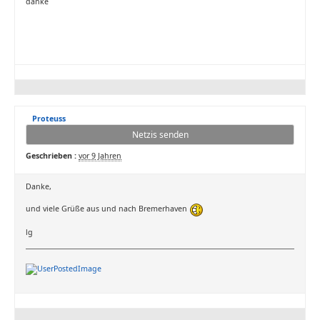
danke
Proteuss
Netzis senden
Geschrieben :
vor 9 Jahren
Danke,
und viele Grüße aus und nach Bremerhaven
lg