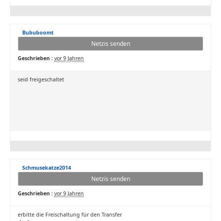
Bububoomt
Netzis senden
Geschrieben :
vor 9 Jahren
seid freigeschaltet
Schmusekatze2014
Netzis senden
Geschrieben :
vor 9 Jahren
erbitte die Freischaltung für den Transfer