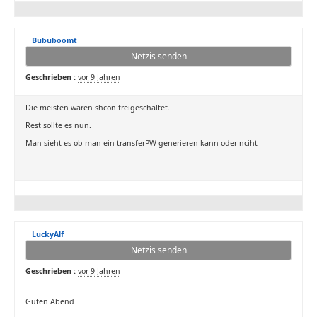
Bububoomt
Netzis senden
Geschrieben :
vor 9 Jahren
Die meisten waren shcon freigeschaltet...
Rest sollte es nun.
Man sieht es ob man ein transferPW generieren kann oder nciht
LuckyAlf
Netzis senden
Geschrieben :
vor 9 Jahren
Guten Abend