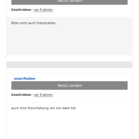
Netzis senden
Geschrieben :
vor 9 Jahren
Bitte mich auch freischalten.
smartflubber
Netzis senden
Geschrieben :
vor 9 Jahren
auch eine freischaltung von mir wäre toll