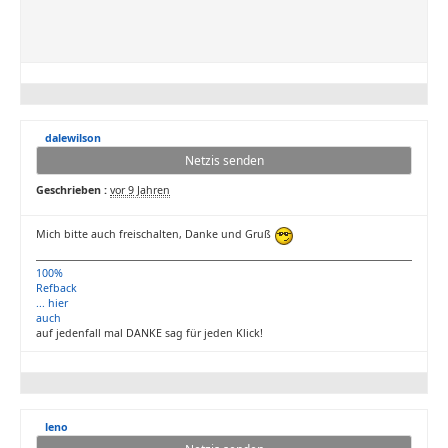
dalewilson
Netzis senden
Geschrieben :
vor 9 Jahren
Mich bitte auch freischalten, Danke und Gruß
100%
Refback
... hier
auch
auf jedenfall mal DANKE sag für jeden Klick!
leno