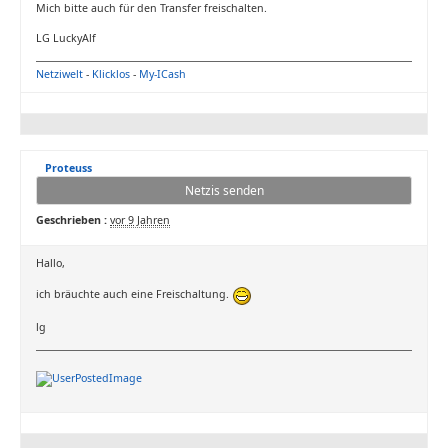
Mich bitte auch für den Transfer freischalten.
LG LuckyAlf
Netziwelt
-
Klicklos
-
My-ICash
Proteuss
Netzis senden
Geschrieben :
vor 9 Jahren
Hallo,
ich bräuchte auch eine Freischaltung.
lg