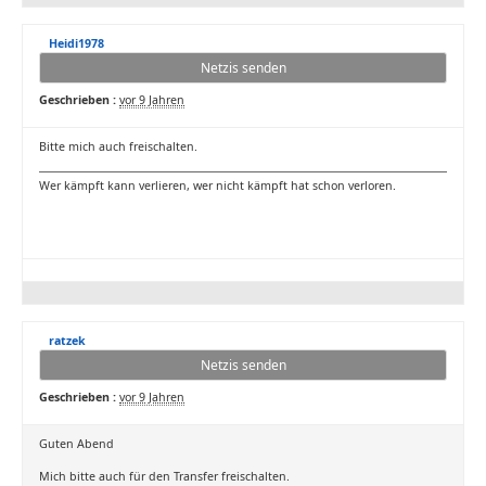
Heidi1978
Netzis senden
Geschrieben :
vor 9 Jahren
Bitte mich auch freischalten.
Wer kämpft kann verlieren, wer nicht kämpft hat schon verloren.
ratzek
Netzis senden
Geschrieben :
vor 9 Jahren
Guten Abend
Mich bitte auch für den Transfer freischalten.