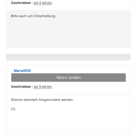
Geschrieben :
vor 9 Jahren
Bitte auch um Freischaltung
MarcelSVD
Netzis senden
Geschrieben :
vor 9 Jahren
Möchte ebenfalls freigeschaltet werden.
LG