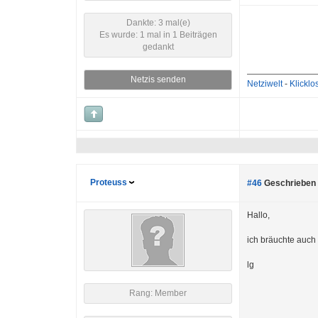
Dankte: 3 mal(e)
Es wurde: 1 mal in 1 Beiträgen
gedankt
Netzis senden
Netziwelt
-
Klicklo
Proteuss
#46
Geschrieben 
Hallo,
ich bräuchte auch
lg
Rang: Member