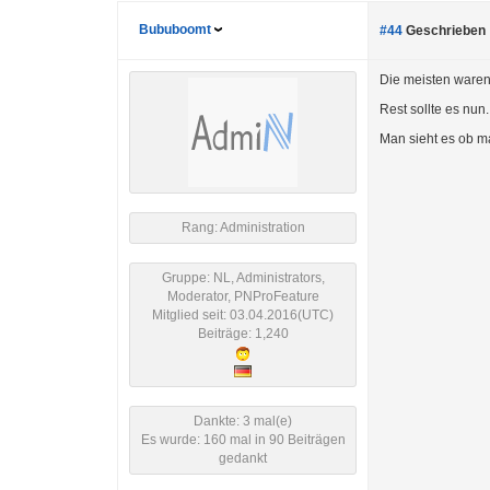
Bububoomt
#44
Geschrieben 
Die meisten waren 
Rest sollte es nun.
Man sieht es ob m
Rang: Administration
Gruppe: NL, Administrators,
Moderator, PNProFeature
Mitglied seit: 03.04.2016(UTC)
Beiträge: 1,240
Dankte: 3 mal(e)
Es wurde: 160 mal in 90 Beiträgen
gedankt