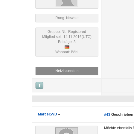
Rang: Newbie
Gruppe: NL, Registered
Mitglied seit: 14.11.2016(UTC)
Beiträge: 3
Wohnort: Böhl
Netzis senden
MarcelSVD
#43
Geschrieben 
Möchte ebenfalls f