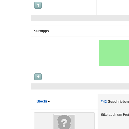
Surftipps
Blechi
#42
Geschrieben 
Bitte auch um Fre