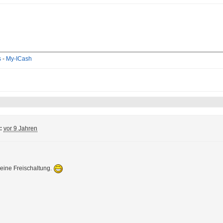
s
-
My-ICash
:
vor 9 Jahren
 eine Freischaltung.