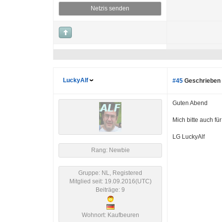
Netzis senden
LuckyAlf
#45
Geschrieben 
Guten Abend
Mich bitte auch für
LG LuckyAlf
Rang: Newbie
Gruppe: NL, Registered
Mitglied seit: 19.09.2016(UTC)
Beiträge: 9
Wohnort: Kaufbeuren