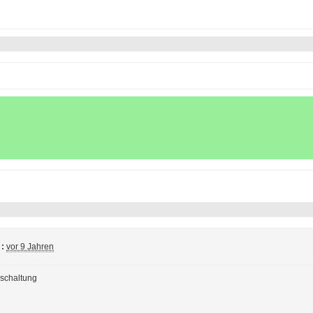
:
vor 9 Jahren
ischaltung