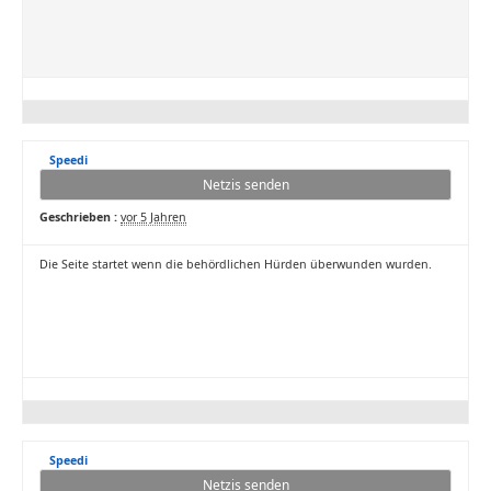
Speedi
Netzis senden
Geschrieben :
vor 5 Jahren
Die Seite startet wenn die behördlichen Hürden überwunden wurden.
Speedi
Netzis senden