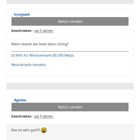
kongsash
Netzis senden
Geschrieben :
vor 5 Jahren
Wann startet die Seite denn richtig?
(S) Refs für Wechselmarkt (B) 500 Netzis
Netzi-Anteile handeln
Agneta
Netzis senden
Geschrieben :
vor 5 Jahren
Das ist sehr gut!!!!