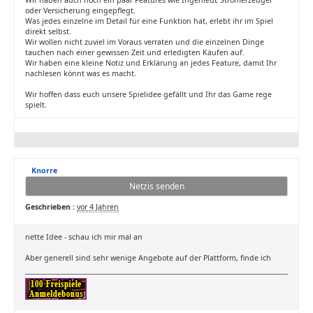
Wir haben auch noch ein paar Features wie Ingenieur, Stromerzeuger
oder Versicherung eingepflegt.
Was jedes einzelne im Detail für eine Funktion hat, erlebt ihr im Spiel
direkt selbst.
Wir wollen nicht zuviel im Voraus verraten und die einzelnen Dinge
tauchen nach einer gewissen Zeit und erledigten Käufen auf.
Wir haben eine kleine Notiz und Erklärung an jedes Feature, damit Ihr
nachlesen könnt was es macht.
Wir hoffen dass euch unsere Spielidee gefällt und Ihr das Game rege
spielt.
Knorre
Netzis senden
Geschrieben :
vor 4 Jahren
nette Idee - schau ich mir mal an
Aber generell sind sehr wenige Angebote auf der Plattform, finde ich