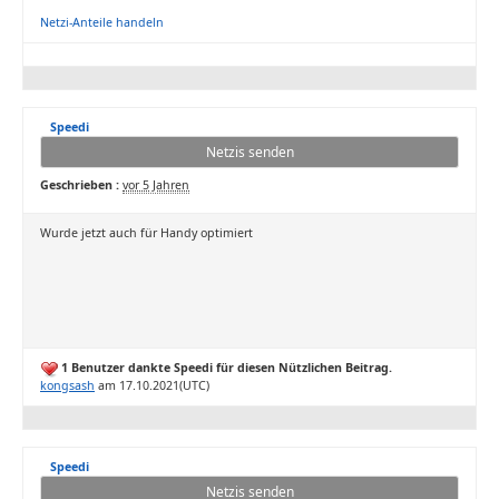
Netzi-Anteile handeln
Speedi
Netzis senden
Geschrieben :
vor 5 Jahren
Wurde jetzt auch für Handy optimiert
1 Benutzer dankte Speedi für diesen Nützlichen Beitrag.
kongsash
am 17.10.2021(UTC)
Speedi
Netzis senden