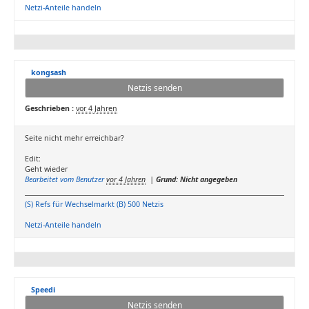
Netzi-Anteile handeln
kongsash
Netzis senden
Geschrieben :
vor 4 Jahren
Seite nicht mehr erreichbar?
Edit:
Geht wieder
Bearbeitet vom Benutzer
vor 4 Jahren
|
Grund: Nicht angegeben
(S) Refs für Wechselmarkt (B) 500 Netzis
Netzi-Anteile handeln
Speedi
Netzis senden