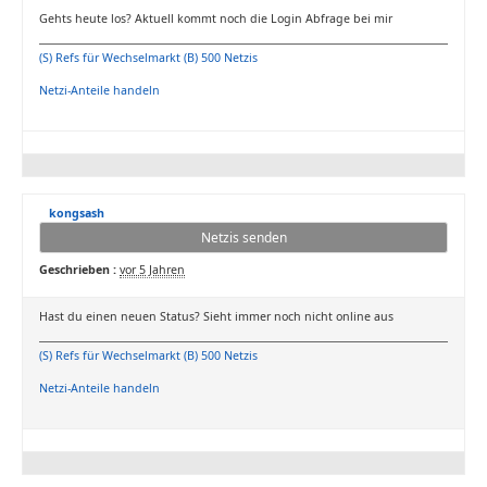
Gehts heute los? Aktuell kommt noch die Login Abfrage bei mir
(S) Refs für Wechselmarkt (B) 500 Netzis
Netzi-Anteile handeln
kongsash
Netzis senden
Geschrieben :
vor 5 Jahren
Hast du einen neuen Status? Sieht immer noch nicht online aus
(S) Refs für Wechselmarkt (B) 500 Netzis
Netzi-Anteile handeln