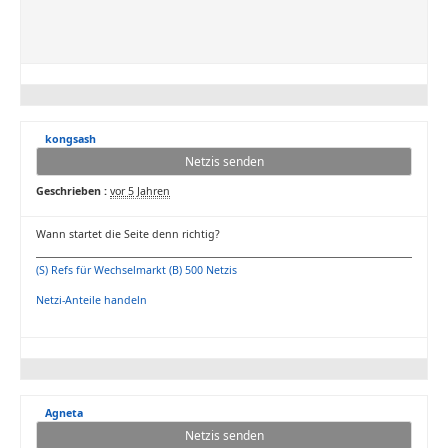
kongsash
Netzis senden
Geschrieben :
vor 5 Jahren
Wann startet die Seite denn richtig?
(S) Refs für Wechselmarkt (B) 500 Netzis
Netzi-Anteile handeln
Agneta
Netzis senden