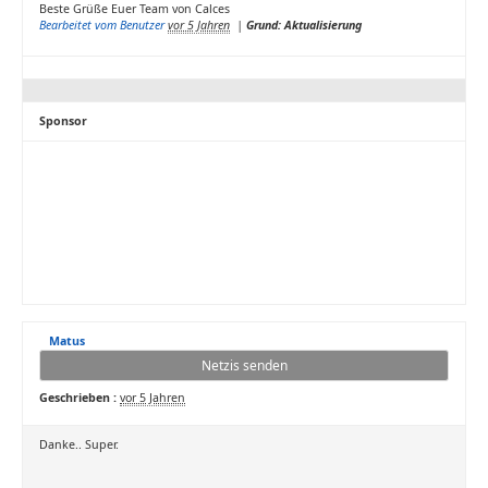
Beste Grüße Euer Team von Calces
Bearbeitet vom Benutzer
vor 5 Jahren
|
Grund: Aktualisierung
Sponsor
Matus
Netzis senden
Geschrieben :
vor 5 Jahren
Danke.. Super.