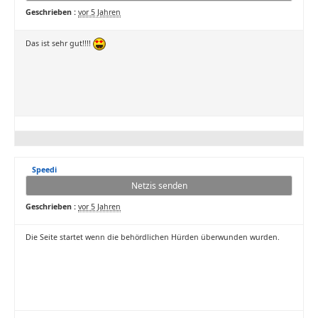
Geschrieben :
vor 5 Jahren
Das ist sehr gut!!!!
Speedi
Netzis senden
Geschrieben :
vor 5 Jahren
Die Seite startet wenn die behördlichen Hürden überwunden wurden.