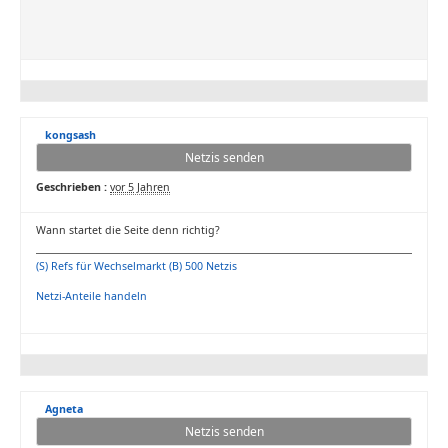
kongsash
Netzis senden
Geschrieben :
vor 5 Jahren
Wann startet die Seite denn richtig?
(S) Refs für Wechselmarkt (B) 500 Netzis
Netzi-Anteile handeln
Agneta
Netzis senden