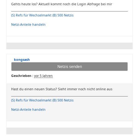
Gehts heute los? Aktuell kommt noch die Login Abfrage bei mir
(S) Refs für Wechselmarkt (B) 500 Netzis
Netzi-Anteile handeln
kongsash
Netzis senden
Geschrieben :
vor 5 Jahren
Hast du einen neuen Status? Sieht immer noch nicht online aus
(S) Refs für Wechselmarkt (B) 500 Netzis
Netzi-Anteile handeln