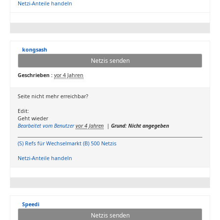
Netzi-Anteile handeln
kongsash
Netzis senden
Geschrieben :
vor 4 Jahren
Seite nicht mehr erreichbar?
Edit:
Geht wieder
Bearbeitet vom Benutzer
vor 4 Jahren
|
Grund: Nicht angegeben
(S) Refs für Wechselmarkt (B) 500 Netzis
Netzi-Anteile handeln
Speedi
Netzis senden