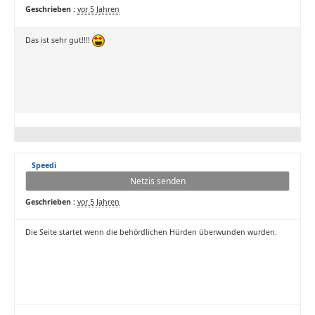
Geschrieben :
vor 5 Jahren
Das ist sehr gut!!!!
Speedi
Netzis senden
Geschrieben :
vor 5 Jahren
Die Seite startet wenn die behördlichen Hürden überwunden wurden.