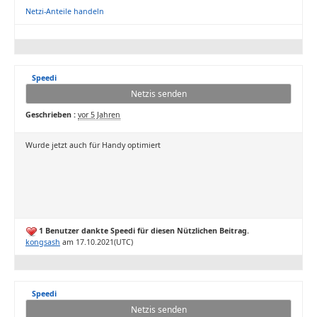
Netzi-Anteile handeln
Speedi
Netzis senden
Geschrieben :
vor 5 Jahren
Wurde jetzt auch für Handy optimiert
1 Benutzer dankte Speedi für diesen Nützlichen Beitrag.
kongsash
am 17.10.2021(UTC)
Speedi
Netzis senden