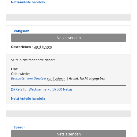
Netzi-Anteile handeln
kongsash
Netzis senden
Geschrieben :
vor 4 Jahren
Seite nicht mehr erreichbar?
Edit:
Geht wieder
Bearbeitet vom Benutzer
vor 4 Jahren
|
Grund: Nicht angegeben
(S) Refs für Wechselmarkt (B) 500 Netzis
Netzi-Anteile handeln
Speedi
Netzis senden