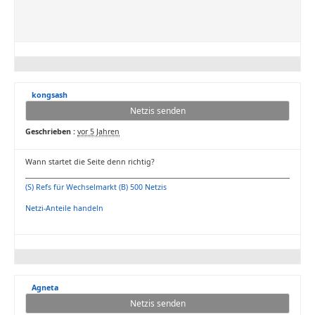
kongsash
Netzis senden
Geschrieben :
vor 5 Jahren
Wann startet die Seite denn richtig?
(S) Refs für Wechselmarkt (B) 500 Netzis
Netzi-Anteile handeln
Agneta
Netzis senden