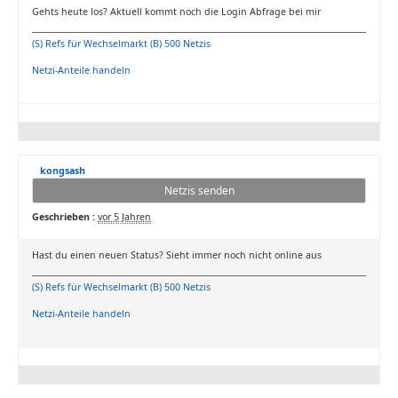
Gehts heute los? Aktuell kommt noch die Login Abfrage bei mir
(S) Refs für Wechselmarkt (B) 500 Netzis
Netzi-Anteile handeln
kongsash
Netzis senden
Geschrieben :
vor 5 Jahren
Hast du einen neuen Status? Sieht immer noch nicht online aus
(S) Refs für Wechselmarkt (B) 500 Netzis
Netzi-Anteile handeln