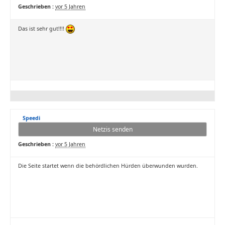
Geschrieben :
vor 5 Jahren
Das ist sehr gut!!!!
Speedi
Netzis senden
Geschrieben :
vor 5 Jahren
Die Seite startet wenn die behördlichen Hürden überwunden wurden.