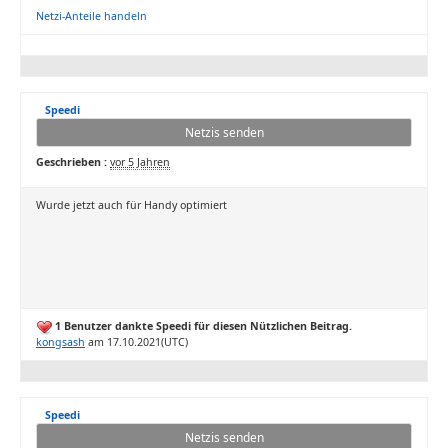
Netzi-Anteile handeln
Speedi
Netzis senden
Geschrieben :
vor 5 Jahren
Wurde jetzt auch für Handy optimiert
1 Benutzer dankte Speedi für diesen Nützlichen Beitrag.
kongsash
am 17.10.2021(UTC)
Speedi
Netzis senden